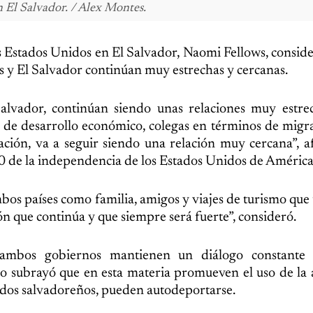
El Salvador. / Alex Montes.
 Estados Unidos en El Salvador, Naomi Fellows, conside
s y El Salvador continúan muy estrechas y cercanas.
alvador, continúan siendo unas relaciones muy estre
 de desarrollo económico, colegas en términos de migr
ación, va a seguir siendo una relación muy cercana”, a
50 de la independencia de los Estados Unidos de América
mbos países como familia, amigos y viajes de turismo que
ón que continúa y que siempre será fuerte”, consideró.
ambos gobiernos mantienen un diálogo constante 
o subrayó que en esta materia promueven el uso de la 
uidos salvadoreños, pueden autodeportarse.