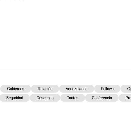
Gobiernos
Relación
Venezolanos
Fellows
Co
Seguridad
Desarrollo
Tantos
Conferencia
Pr