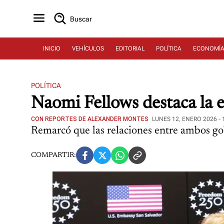
Buscar
INICIO
VEHÍCULOS
EDITORIAL
POLÍTICA
ECONOMÍ
POLÍTICA
Naomi Fellows destaca la e
CON REPORTES DE ALEXANDER MONTES
LUNES 12, ENERO 2026 - 
Remarcó que las relaciones entre ambos gob
COMPARTIR: