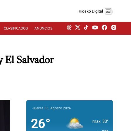
Kiosko Digital
CLASIFICADOS
ANUNCIOS
y El Salvador
Jueves 06, Agosto 2026
26°
max. 33°