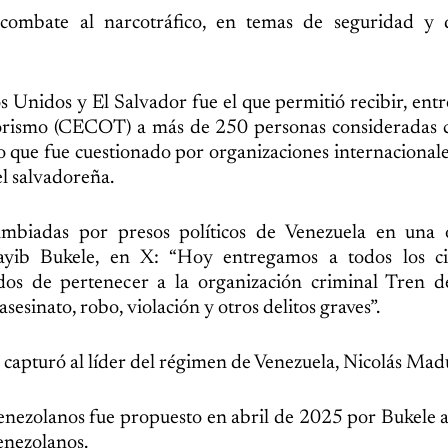
ombate al narcotráfico, en temas de seguridad y d
 Unidos y El Salvador fue el que permitió recibir, ent
rorismo (CECOT) a más de 250 personas consideradas c
o que fue cuestionado por organizaciones internacional
l salvadoreña.
cambiadas por presos políticos de Venezuela en una 
Nayib Bukele, en X: “Hoy entregamos a todos los c
dos de pertenecer a la organización criminal Tren d
esinato, robo, violación y otros delitos graves”.
 capturó al líder del régimen de Venezuela, Nicolás Mad
venezolanos fue propuesto en abril de 2025 por Bukele
venezolanos.