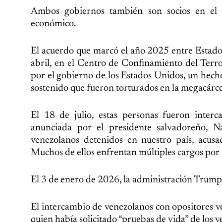
Ambos gobiernos también son socios en el c
económico.
El acuerdo que marcó el año 2025 entre Estados
abril, en el Centro de Confinamiento del Ter
por el gobierno de los Estados Unidos, un hech
sostenido que fueron torturados en la megacárce
El 18 de julio, estas personas fueron inter
anunciada por el presidente salvadoreño, 
venezolanos detenidos en nuestro país, acusa
Muchos de ellos enfrentan múltiples cargos por as
El 3 de enero de 2026, la administración Trump
El intercambio de venezolanos con opositores 
quien había solicitado “pruebas de vida” de los 