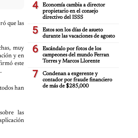
4
Economía cambia a director
propietario en el consejo
directivo del ISSS
ró que las
5
Estos son los días de asueto
durante las vacaciones de agosto
6
chas, muy
Escándalo por fotos de los
campeones del mundo Ferran
ación y en
Torres y Marcos Llorente
firmó este
.
7
Condenan a exgerente y
contador por fraude financiero
de más de $285,000
 todos han
sobre las
aplicación