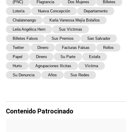
(PNC)
Flagrancia
Dos Mujeres
Billetes
Lotería
Nueva Concepción
Departamento
Chalatenango
Karla Vanessa Mejía Bolaños
Leila Angélica Hern
Sus Víctimas
Billetes Falsos
Sus Premios
San Salvador
Twitter
Dinero
Facturas Falsas
Rollos
Papel
Dinero
Su Parte
Estafa
Hurto
Agrupaciones Ilícitas
Víctima
Su Denuncia
Años
Sus Redes
Contenido Patrocinado