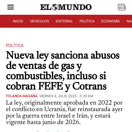
INICIO
VEHÍCULOS
EDITORIAL
POLÍTICA
ECONOMÍA
NA
POLÍTICA
Nueva ley sanciona abusos
de ventas de gas y
combustibles, incluso si
cobran FEFE y Cotrans
YOLANDA MAGAÑA
VIERNES 4, JULIO 2025 - 5:30 AM
La ley, originalmente aprobada en 2022 por
el conflicto en Ucrania, fue reinstaurada ayer
por la guerra entre Israel e Irán, y estará
vigente hasta junio de 2026.