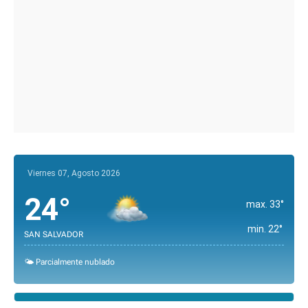
Viernes 07, Agosto 2026
24°
max. 33°
min. 22°
SAN SALVADOR
🌤️ Parcialmente nublado