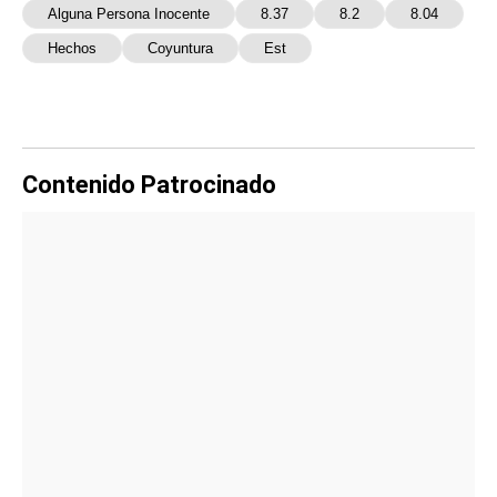
Alguna Persona Inocente
8.37
8.2
8.04
Hechos
Coyuntura
Est
Contenido Patrocinado