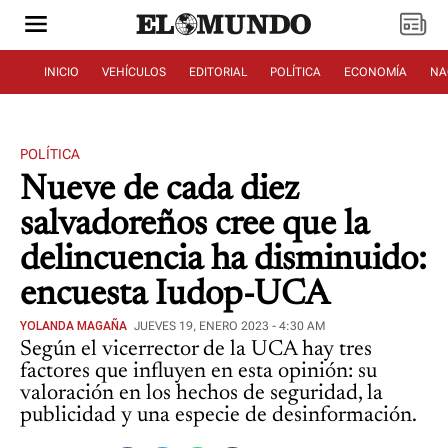
INICIO
VEHÍCULOS
EDITORIAL
POLÍTICA
ECONOMÍA
NA
POLÍTICA
Nueve de cada diez
salvadoreños cree que la
delincuencia ha disminuido:
encuesta Iudop-UCA
YOLANDA MAGAÑA
JUEVES 19, ENERO 2023 - 4:30 AM
Según el vicerrector de la UCA hay tres
factores que influyen en esta opinión: su
valoración en los hechos de seguridad, la
publicidad y una especie de desinformación.