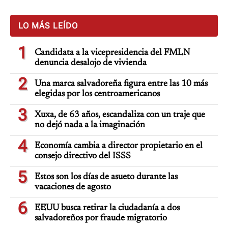
LO MÁS LEÍDO
1
Candidata a la vicepresidencia del FMLN
denuncia desalojo de vivienda
2
Una marca salvadoreña figura entre las 10 más
elegidas por los centroamericanos
3
Xuxa, de 63 años, escandaliza con un traje que
no dejó nada a la imaginación
4
Economía cambia a director propietario en el
consejo directivo del ISSS
5
Estos son los días de asueto durante las
vacaciones de agosto
6
EEUU busca retirar la ciudadanía a dos
salvadoreños por fraude migratorio