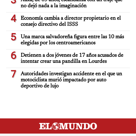
3
Xuxa, de 63 años, escandaliza con un traje que
no dejó nada a la imaginación
4
Economía cambia a director propietario en el
consejo directivo del ISSS
5
Una marca salvadoreña figura entre las 10 más
elegidas por los centroamericanos
6
Detienen a dos jóvenes de 17 años acusados de
intentar crear una pandilla en Lourdes
7
Autoridades investigan accidente en el que un
motociclista murió impactado por auto
deportivo de lujo