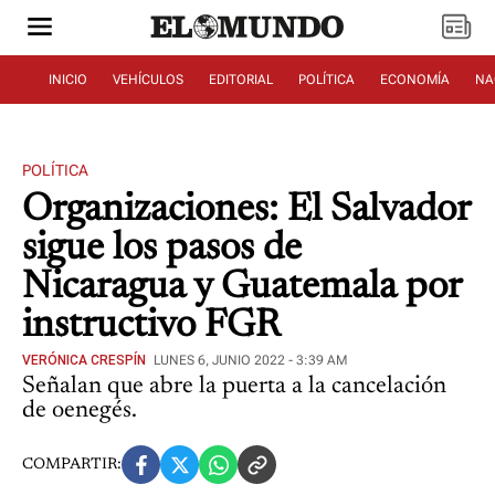
INICIO
VEHÍCULOS
EDITORIAL
POLÍTICA
ECONOMÍA
NA
POLÍTICA
Organizaciones: El Salvador
sigue los pasos de
Nicaragua y Guatemala por
instructivo FGR
VERÓNICA CRESPÍN
LUNES 6, JUNIO 2022 - 3:39 AM
Señalan que abre la puerta a la cancelación
de oenegés.
COMPARTIR: