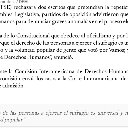
ionales. / DEM.
SE) rechazara dos escritos que pretendían la repetic
amblea Legislativa, partidos de oposición advirtieron qu
anos para denunciar graves anomalías en el proceso ele
de lo Constitucional que obedece al oficialismo y por l
que el derecho de las personas a ejercer el sufragio es 
ho y la voluntad popular de gente que votó por Vamos;
a de Derechos Humanos”, anunció.
 ante la Comisión Interamericana de Derechos Human
 comisión envía los casos a la Corte Interamericana d
e admisión.
e las personas a ejercer el sufragio es universal y n
d popular”.