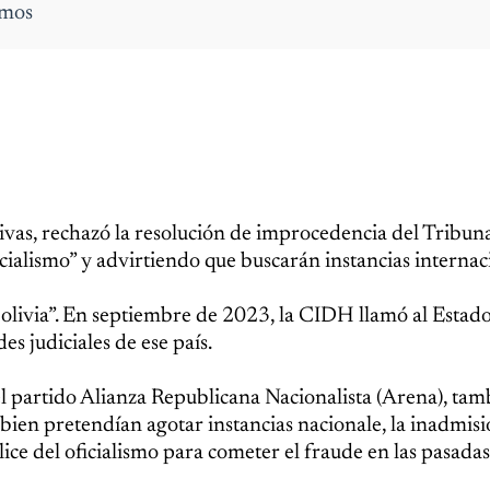
amos
ivas, rechazó la resolución de improcedencia del Tribuna
ficialismo” y advirtiendo que buscarán instancias internac
olivia”. En septiembre de 2023, la CIDH llamó al Estad
es judiciales de ese país.
el partido Alianza Republicana Nacionalista (Arena), tam
bien pretendían agotar instancias nacionale, la inadmisi
ice del oficialismo para cometer el fraude en las pasadas