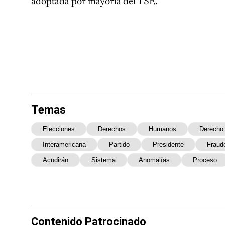
adoptada por mayoría del TSE.
Temas
Elecciones
Derechos
Humanos
Derecho
Interamericana
Partido
Presidente
Fraud
Acudirán
Sistema
Anomalías
Proceso
Contenido Patrocinado