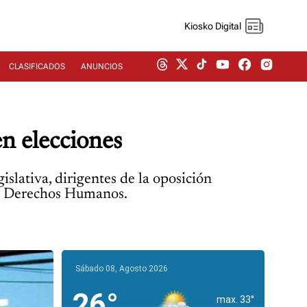
Kiosko Digital
CLASIFICADOS
ANUNCIOS
n elecciones
slativa, dirigentes de la oposición
los Derechos Humanos.
Sábado 08, Agosto 2026
26°
max. 33°