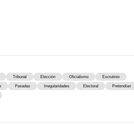
Tribunal
Elección
Oficialismo
Escrutinio
e
Pasadas
Irregularidades
Electoral
Pretendían