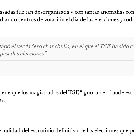
pasadas fue tan desorganizada y con tantas anomalías co
diando centros de votación el día de las elecciones y toda
estapó el verdadero chanchullo, en el que el TSE ha sido 
 pasadas elecciones”.
iene que los magistrados del TSE “ignoran el fraude est
as.
nulidad del escrutinio definitivo de las elecciones que p