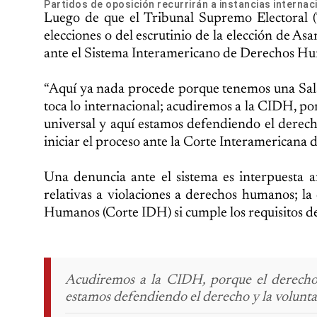
Partidos de oposición recurrirán a instancias internac
Luego de que el Tribunal Supremo Electoral (T
elecciones o del escrutinio de la elección de As
ante el Sistema Interamericano de Derechos Hum
“Aquí ya nada procede porque tenemos una Sala 
toca lo internacional; acudiremos a la CIDH, por
universal y aquí estamos defendiendo el derec
iniciar el proceso ante la Corte Interamerican
Una denuncia ante el sistema es interpuesta
relativas a violaciones a derechos humanos; la
Humanos (Corte IDH) si cumple los requisitos d
Acudiremos a la CIDH, porque el derecho d
estamos defendiendo el derecho y la volunta