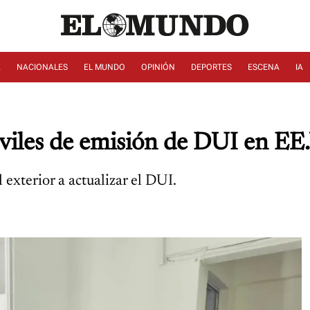
A
NACIONALES
EL MUNDO
OPINIÓN
DEPORTES
ESCENA
IA
viles de emisión de DUI en EE
 exterior a actualizar el DUI.