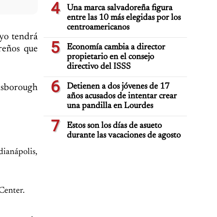
4
Una marca salvadoreña figura
entre las 10 más elegidas por los
centroamericanos
ayo tendrá
5
Economía cambia a director
reños que
propietario en el consejo
directivo del ISSS
6
Detienen a dos jóvenes de 17
insborough
años acusados de intentar crear
una pandilla en Lourdes
7
Estos son los días de asueto
durante las vacaciones de agosto
dianápolis,
Center.