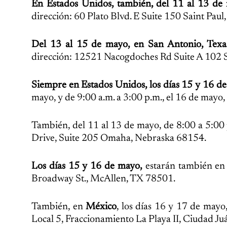
En Estados Unidos, también, del 11 al 13 de
dirección: 60 Plato Blvd. E Suite 150 Saint Pa
Del 13 al 15 de mayo, en San Antonio, Texa
dirección: 12521 Nacogdoches Rd Suite A 102 
Siempre en Estados Unidos, los días 15 y 16 d
mayo, y de 9:00 a.m. a 3:00 p.m., el 16 de mayo,
También, del 11 al 13 de mayo, de 8:00 a 5:00
Drive, Suite 205 Omaha, Nebraska 68154.
Los días 15 y 16 de mayo,
estarán también e
Broadway St., McAllen, TX 78501.
También, en
México
, los días 16 y 17 de mayo
Local 5, Fraccionamiento La Playa II, Ciudad J