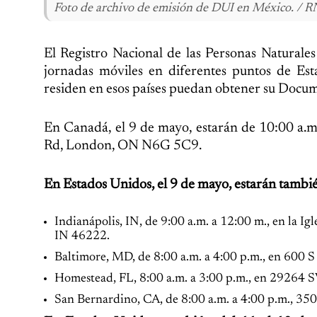
Foto de archivo de emisión de DUI en México. / 
El Registro Nacional de las Personas Natural
jornadas móviles en diferentes puntos de Es
residen en esos países puedan obtener su Docum
En Canadá, el 9 de mayo, estarán de 10:00 a.m
Rd, London, ON N6G 5C9.
En Estados Unidos, el 9 de mayo, estarán también
Indianápolis, IN, de 9:00 a.m. a 12:00 m., en la Ig
IN 46222.
Baltimore, MD, de 8:00 a.m. a 4:00 p.m., en 600 
Homestead, FL, 8:00 a.m. a 3:00 p.m., en 29264
San Bernardino, CA, de 8:00 a.m. a 4:00 p.m., 3