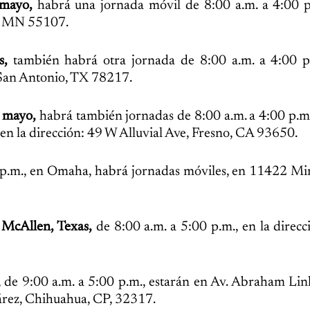
 mayo,
habrá una jornada móvil de 8:00 a.m. a 4:00 p.
ul, MN 55107.
s,
también habrá otra jornada de 8:00 a.m. a 4:00 p.
San Antonio, TX 78217.
e mayo,
habrá también jornadas de 8:00 a.m. a 4:00 p.m.
 en la dirección: 49 W Alluvial Ave, Fresno, CA 93650.
 p.m., en Omaha, habrá jornadas móviles, en 11422 Mir
n
McAllen, Texas,
de 8:00 a.m. a 5:00 p.m., en la direc
, de 9:00 a.m. a 5:00 p.m., estarán en Av. Abraham Li
uárez, Chihuahua, CP, 32317.