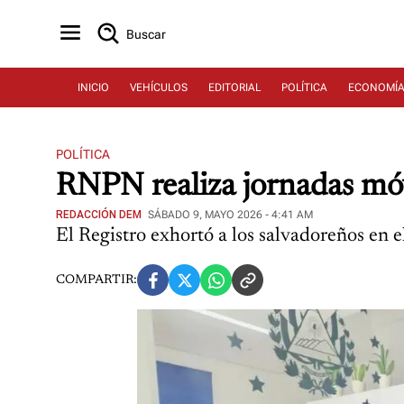
Buscar
INICIO
VEHÍCULOS
EDITORIAL
POLÍTICA
ECONOMÍ
POLÍTICA
RNPN realiza jornadas mó
REDACCIÓN DEM
SÁBADO 9, MAYO 2026 - 4:41 AM
El Registro exhortó a los salvadoreños en el
COMPARTIR: