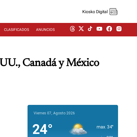
Kiosko Digital
CLASIFICADOS
ANUNCIOS
.UU., Canadá y México
Viernes 07, Agosto 2026
24°
max. 34°