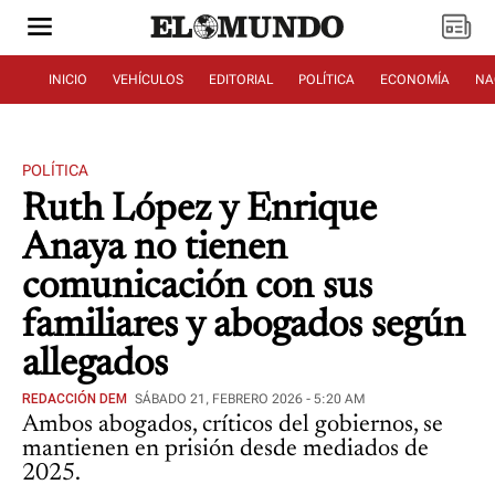
INICIO
VEHÍCULOS
EDITORIAL
POLÍTICA
ECONOMÍA
NA
POLÍTICA
Ruth López y Enrique
Anaya no tienen
comunicación con sus
familiares y abogados según
allegados
REDACCIÓN DEM
SÁBADO 21, FEBRERO 2026 - 5:20 AM
Ambos abogados, críticos del gobiernos, se
mantienen en prisión desde mediados de
2025.