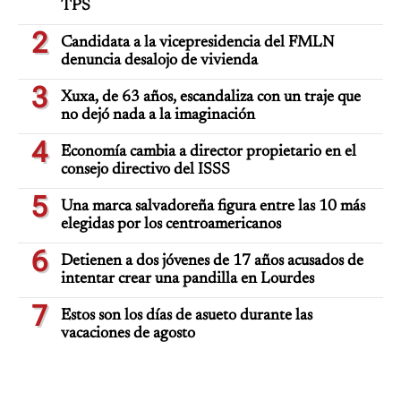
TPS
2
Candidata a la vicepresidencia del FMLN
denuncia desalojo de vivienda
3
Xuxa, de 63 años, escandaliza con un traje que
no dejó nada a la imaginación
4
Economía cambia a director propietario en el
consejo directivo del ISSS
5
Una marca salvadoreña figura entre las 10 más
elegidas por los centroamericanos
6
Detienen a dos jóvenes de 17 años acusados de
intentar crear una pandilla en Lourdes
7
Estos son los días de asueto durante las
vacaciones de agosto