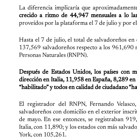
La diferencia implicaría que aproximadamen
crecido a ritmo de 44,947 mensuales a lo la
proveídos por la plataforma el 7 de julio y por e
Hasta el 7 de julio, el total de salvadoreños e
137,569 salvadoreños respecto a los 961,690 r
Personas Naturales (RNPN).
Después de Estados Unidos, los países con m
dirección en Italia, 11,958 en España, 8,289 e
“habilitado” y todos en calidad de ciudadano “ha
El registrador del RNPN, Fernando Velasco
salvadoreños con domicilio en el exterior inscri
de mayo. En ese entonces, se registraban 919
Italia, con 11,890; y los estados con más salv
York, con 105,261.