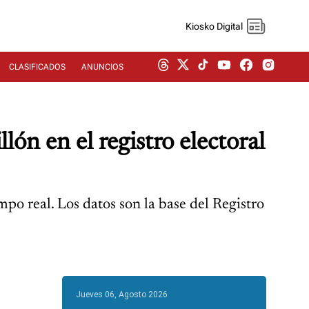
Kiosko Digital
CLASIFICADOS
ANUNCIOS
ón en el registro electoral
o real. Los datos son la base del Registro
Jueves 06, Agosto 2026