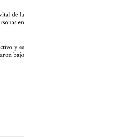
ital de la
ersonas en
ctivo y es
raron bajo