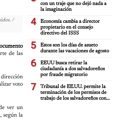
con un traje que no dejó nada a
la imaginación
4
idos. /
Economía cambia a director
propietario en el consejo
directivo del ISSS
5
Estos son los días de asueto
 Documento
durante las vacaciones de agosto
rte de las
6
EEUU busca retirar la
ciudadanía a dos salvadoreños
por fraude migratorio
 dirección
lizar voto
7
Tribunal de EE.UU. permite la
terminación de los permisos de
trabajo de los salvadoreños con
TPS
ede ver un
, según la