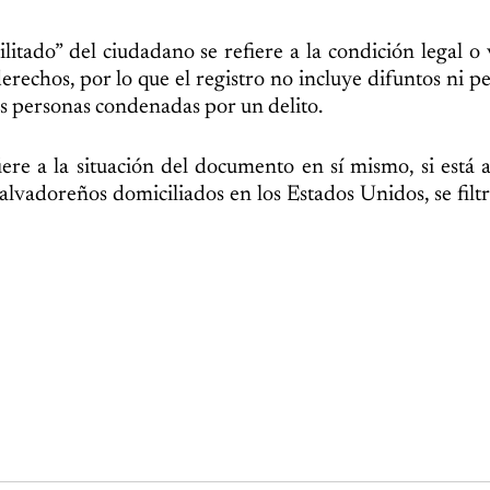
itado” del ciudadano se refiere a la condición legal o v
erechos, por lo que el registro no incluye difuntos ni p
as personas condenadas por un delito.
ere a la situación del documento en sí mismo, si está a
salvadoreños domiciliados en los Estados Unidos, se filt