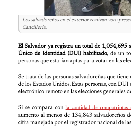
Los salvadoreños en el exterior realizan voto prese
Cancillería.
El Salvador ya registra un total de 1,054,695
Único de Identidad (DUI) habilitado
, de un t
personas que estarían aptas para votar en las el
Se trata de las personas salvadoreñas que tien
de los Estados Unidos. Estas personas, con DUI d
electrónico remoto en las elecciones generales 
Si se compara con
la cantidad de compatriotas
aumento al menos de 134,843 salvadoreños dom
cifra manejada por el registrador nacional de la