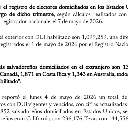
te
el registro de electores domiciliados en los Estados
rgo de dicho trimestre
, según cálculos realizados con
l registrador nacionale, el 7 de mayo de 2026.
n el exterior con DUI habilitado son 1,099,259, una dif
egistrados el 1 de mayo de 2026 por el Registro Nacio
ás salvadoreños domiciliados en el extranjero son 1
n Canadá, 1,871 en Costa Rica y 1,343 en Australia, tod
bilitado”.
, reportó el lunes 4 de mayo de 2026 un total d
tos con DUI vigentes y vencidos, con cifras actualizadas 
,852 salvadoreños domiciliados en Estados Unidos, se
adoreños eran California, con 236,176, Texas con 144,55