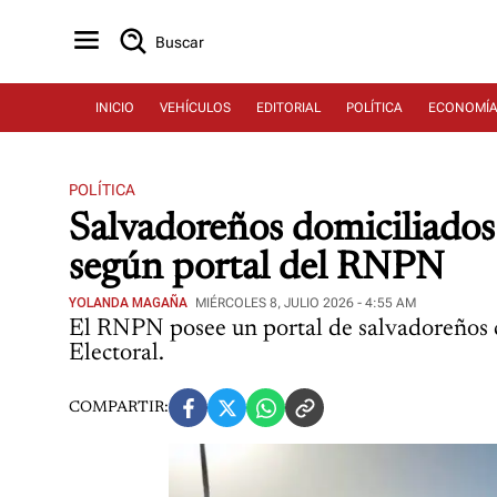
Buscar
INICIO
VEHÍCULOS
EDITORIAL
POLÍTICA
ECONOMÍ
POLÍTICA
Salvadoreños domiciliados 
según portal del RNPN
YOLANDA MAGAÑA
MIÉRCOLES 8, JULIO 2026 - 4:55 AM
El RNPN posee un portal de salvadoreños c
Electoral.
COMPARTIR: