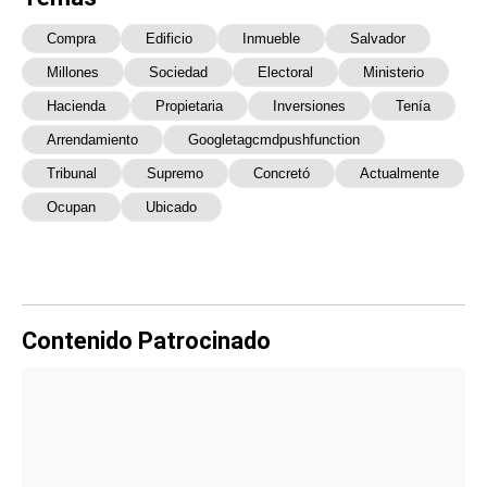
Compra
Edificio
Inmueble
Salvador
Millones
Sociedad
Electoral
Ministerio
Hacienda
Propietaria
Inversiones
Tenía
Arrendamiento
Googletagcmdpushfunction
Tribunal
Supremo
Concretó
Actualmente
Ocupan
Ubicado
Contenido Patrocinado