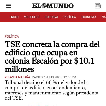
INICIO
VEHÍCULOS
EDITORIAL
POLÍTICA
ECONOMÍA
NA
POLÍTICA
TSE concreta la compra del
edificio que ocupa en
colonia Escalón por $10.1
millones
YOLANDA MAGAÑA
MARTES 7, JULIO 2026 - 12:58 PM
Tribunal destinó el 66 % del valor de la
compra del edificio en arrendamiento,
intereses y mantenimiento según presidenta
del TSE.