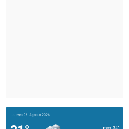
Jueves 06, Agosto 2026
max. 34°