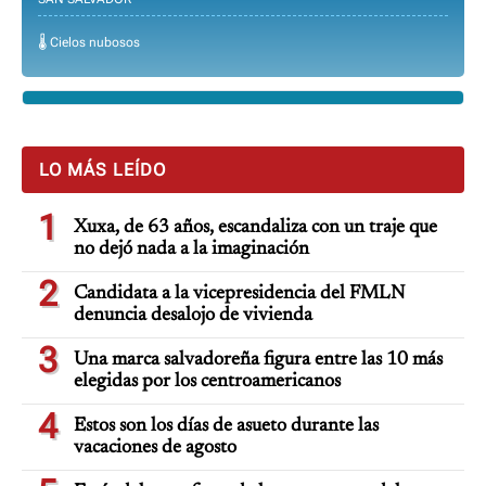
🌡️ Cielos nubosos
LO MÁS LEÍDO
1
Xuxa, de 63 años, escandaliza con un traje que
no dejó nada a la imaginación
2
Candidata a la vicepresidencia del FMLN
denuncia desalojo de vivienda
3
Una marca salvadoreña figura entre las 10 más
elegidas por los centroamericanos
4
Estos son los días de asueto durante las
vacaciones de agosto