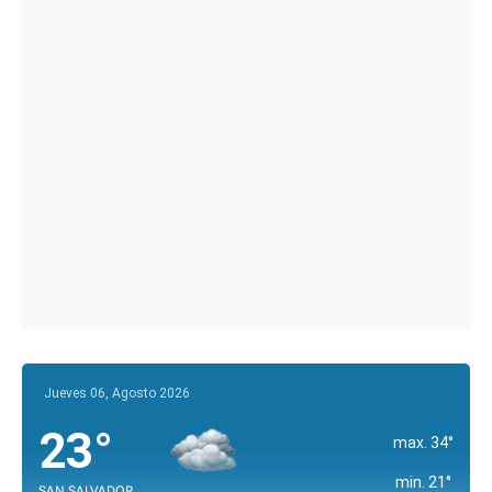
Jueves 06, Agosto 2026
23°
max. 34°
min. 21°
SAN SALVADOR