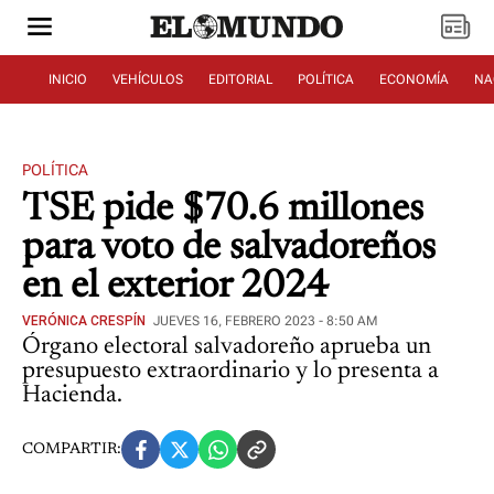
INICIO
VEHÍCULOS
EDITORIAL
POLÍTICA
ECONOMÍA
NA
POLÍTICA
TSE pide $70.6 millones
para voto de salvadoreños
en el exterior 2024
VERÓNICA CRESPÍN
JUEVES 16, FEBRERO 2023 - 8:50 AM
Órgano electoral salvadoreño aprueba un
presupuesto extraordinario y lo presenta a
Hacienda.
COMPARTIR: