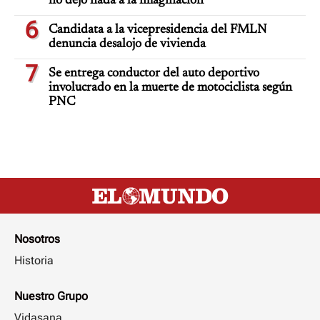
no dejó nada a la imaginación
6
Candidata a la vicepresidencia del FMLN
denuncia desalojo de vivienda
7
Se entrega conductor del auto deportivo
involucrado en la muerte de motociclista según
PNC
Nosotros
Historia
Nuestro Grupo
Vidasana