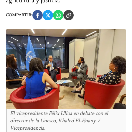
agricultura y justicia.
COMPARTIR:
El vicepresidente Félix Ulloa en debate con el
director de la Unesco, Khaled El-Enany. /
Vicepresidencia.