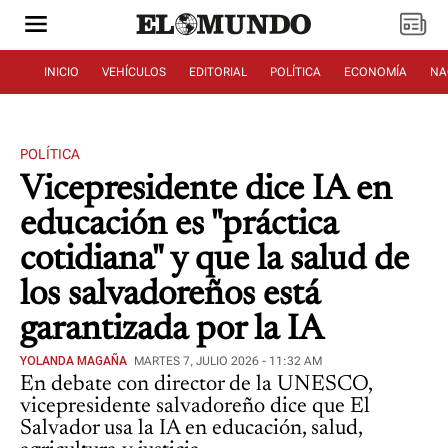
INICIO
VEHÍCULOS
EDITORIAL
POLÍTICA
ECONOMÍA
NA
POLÍTICA
Vicepresidente dice IA en
educación es "práctica
cotidiana" y que la salud de
los salvadoreños está
garantizada por la IA
YOLANDA MAGAÑA
MARTES 7, JULIO 2026 - 11:32 AM
En debate con director de la UNESCO,
vicepresidente salvadoreño dice que El
Salvador usa la IA en educación, salud,