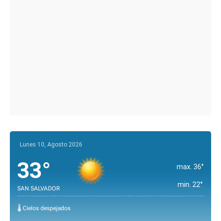
Lunes 10, Agosto 2026
33°
max. 36°
min. 22°
SAN SALVADOR
🌡️ Cielos despejados