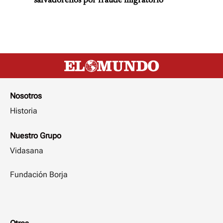
salvadoreños por fraude migratorio
Nosotros
Historia
Nuestro Grupo
Vidasana
Fundación Borja