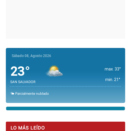
Sábado 08, Agosto 2026
23°
max. 33°
min. 21°
SAN SALVADOR
🌤️ Parcialmente nublado
LO MÁS LEÍDO