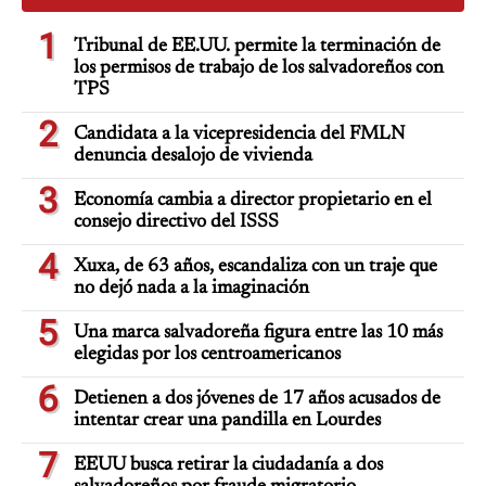
1
Tribunal de EE.UU. permite la terminación de
los permisos de trabajo de los salvadoreños con
TPS
2
Candidata a la vicepresidencia del FMLN
denuncia desalojo de vivienda
3
Economía cambia a director propietario en el
consejo directivo del ISSS
4
Xuxa, de 63 años, escandaliza con un traje que
no dejó nada a la imaginación
5
Una marca salvadoreña figura entre las 10 más
elegidas por los centroamericanos
6
Detienen a dos jóvenes de 17 años acusados de
intentar crear una pandilla en Lourdes
7
EEUU busca retirar la ciudadanía a dos