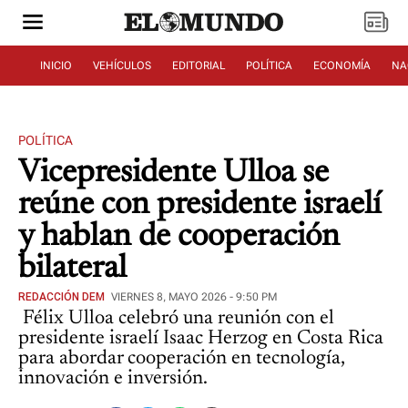
INICIO
VEHÍCULOS
EDITORIAL
POLÍTICA
ECONOMÍA
NA
POLÍTICA
Vicepresidente Ulloa se
reúne con presidente israelí
y hablan de cooperación
bilateral
REDACCIÓN DEM
VIERNES 8, MAYO 2026 - 9:50 PM
Félix Ulloa celebró una reunión con el
presidente israelí Isaac Herzog en Costa Rica
para abordar cooperación en tecnología,
innovación e inversión.