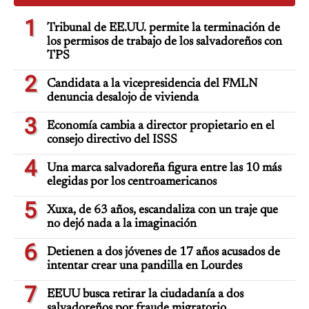
1
Tribunal de EE.UU. permite la terminación de
los permisos de trabajo de los salvadoreños con
TPS
2
Candidata a la vicepresidencia del FMLN
denuncia desalojo de vivienda
3
Economía cambia a director propietario en el
consejo directivo del ISSS
4
Una marca salvadoreña figura entre las 10 más
elegidas por los centroamericanos
5
Xuxa, de 63 años, escandaliza con un traje que
no dejó nada a la imaginación
6
Detienen a dos jóvenes de 17 años acusados de
intentar crear una pandilla en Lourdes
7
EEUU busca retirar la ciudadanía a dos
salvadoreños por fraude migratorio