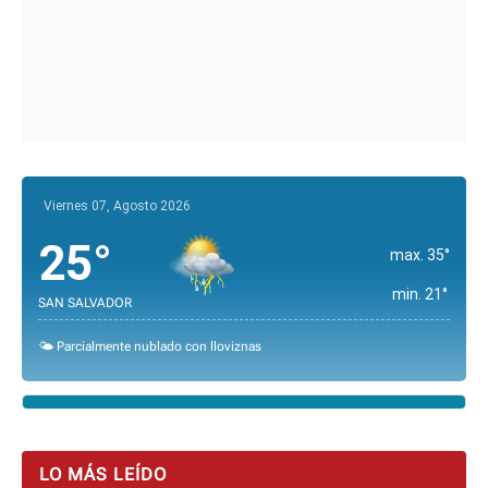
Viernes 07, Agosto 2026
25°
max. 35°
min. 21°
SAN SALVADOR
🌤️ Parcialmente nublado con lloviznas
LO MÁS LEÍDO