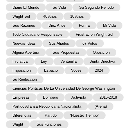
Diario El Mundo
Su Vida
Su Segundo Periodo
Wright Sol
40 Años
10 Años
Sus Razones
Diez Años
Forma
Mi Vida
Todo Ciudadano Responsable
Frustración Wright Sol
Nuevas Ideas
Sus Aliados
67 Votos
Alguna Apertura
Sus Propuestas
Oposición
Iniciativa
Ley
Ventanilla
Junta Directiva
Imposición
Espacio
Voces
2024
Su Reelección
Ciencias Políticas De La Universidad De George Washington
Empresas
Bombero
Activista
2015-2018
Partido Alianza Republicana Nacionalista
(Arena)
Diferencias
Partido
“Nuestro Tiempo”
Wright
Sus Funciones