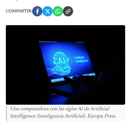
COMPARTIR:
Una computadora con las siglas AI de Artificial
Intelligence (Inteligencia Artificial). Europa Press