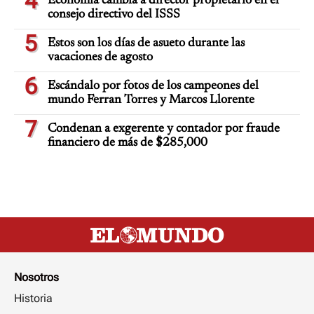
4
Economía cambia a director propietario en el
consejo directivo del ISSS
5
Estos son los días de asueto durante las
vacaciones de agosto
6
Escándalo por fotos de los campeones del
mundo Ferran Torres y Marcos Llorente
7
Condenan a exgerente y contador por fraude
financiero de más de $285,000
Nosotros
Historia