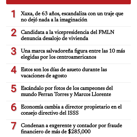
1
Xuxa, de 63 años, escandaliza con un traje que
no dejó nada a la imaginación
2
Candidata a la vicepresidencia del FMLN
denuncia desalojo de vivienda
3
Una marca salvadoreña figura entre las 10 más
elegidas por los centroamericanos
4
Estos son los días de asueto durante las
vacaciones de agosto
5
Escándalo por fotos de los campeones del
mundo Ferran Torres y Marcos Llorente
6
Economía cambia a director propietario en el
consejo directivo del ISSS
7
Condenan a exgerente y contador por fraude
financiero de más de $285,000