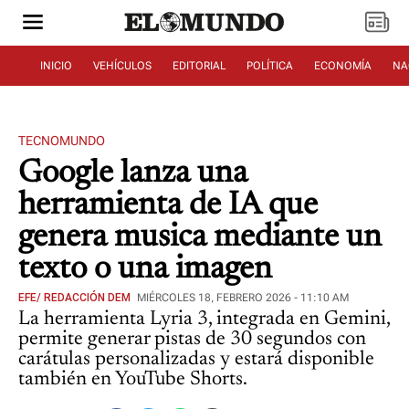
INICIO
VEHÍCULOS
EDITORIAL
POLÍTICA
ECONOMÍA
NA
TECNOMUNDO
Google lanza una
herramienta de IA que
genera musica mediante un
texto o una imagen
EFE/ REDACCIÓN DEM
MIÉRCOLES 18, FEBRERO 2026 - 11:10 AM
La herramienta Lyria 3, integrada en Gemini,
permite generar pistas de 30 segundos con
carátulas personalizadas y estará disponible
también en YouTube Shorts.