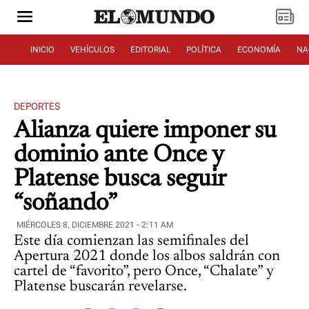
INICIO
VEHÍCULOS
EDITORIAL
POLÍTICA
ECONOMÍA
NA
DEPORTES
Alianza quiere imponer su
dominio ante Once y
Platense busca seguir
“soñando”
MIÉRCOLES 8, DICIEMBRE 2021 - 2:11 AM
Este día comienzan las semifinales del
Apertura 2021 donde los albos saldrán con
cartel de “favorito”, pero Once, “Chalate” y
Platense buscarán revelarse.