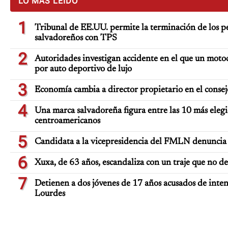
LO MÁS LEÍDO
1
Tribunal de EE.UU. permite la terminación de los pe
salvadoreños con TPS
2
Autoridades investigan accidente en el que un moto
por auto deportivo de lujo
3
Economía cambia a director propietario en el consej
4
Una marca salvadoreña figura entre las 10 más elegi
centroamericanos
5
Candidata a la vicepresidencia del FMLN denuncia 
6
Xuxa, de 63 años, escandaliza con un traje que no d
7
Detienen a dos jóvenes de 17 años acusados de inten
Lourdes