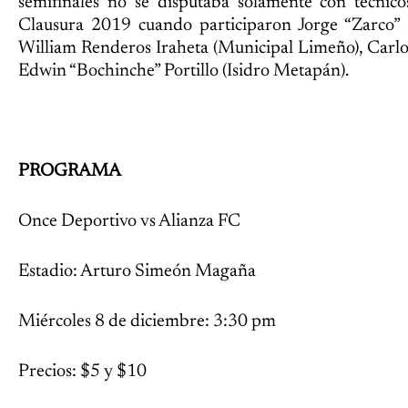
semifinales no se disputaba solamente con técnico
Clausura 2019 cuando participaron Jorge “Zarco” 
William Renderos Iraheta (Municipal Limeño), Carlo
Edwin “Bochinche” Portillo (Isidro Metapán).
PROGRAMA
Once Deportivo vs Alianza FC
Estadio: Arturo Simeón Magaña
Miércoles 8 de diciembre: 3:30 pm
Precios: $5 y $10