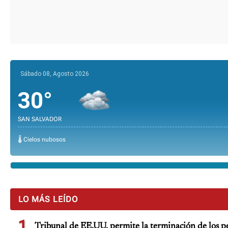
Sábado 08, Agosto 2026
30°
SAN SALVADOR
🌡️ Cielos nubosos
LO MÁS LEÍDO
1
Tribunal de EE.UU. permite la terminación de los pe