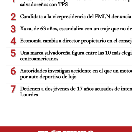
salvadoreños con TPS
2
Candidata a la vicepresidencia del FMLN denuncia 
3
Xuxa, de 63 años, escandaliza con un traje que no d
4
Economía cambia a director propietario en el consej
5
Una marca salvadoreña figura entre las 10 más elegi
centroamericanos
6
Autoridades investigan accidente en el que un moto
por auto deportivo de lujo
7
Detienen a dos jóvenes de 17 años acusados de inten
Lourdes