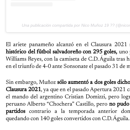
Una publicación compartida por Nico Muñoz 19 ?? (@nic
El ariete panameño alcanzó en el Clausura 2021 
histórico del fútbol salvadoreño con 295 goles,
uno 
Williams Reyes, con la camiseta de C.D. Águila tras
en el triunfo de 4-0 ante Sonsonate el pasado 31 de 
Sin embargo, Muñoz
sólo aumentó a dos goles dicho 
Clausura 2021
, ya que en el pasado Apertura 2021 c
el mando del argentino Cristian Domizzi, pero log
peruano Alberto “Chochera” Castillo, pero
no pudo 
partidos
contrario a la temporada anterior do
quedando con 140 goles convertidos con C.D. Águila.