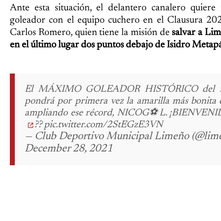
Ante esta situación, el delantero canalero quier
goleador con el equipo cuchero en el Clausura 202
Carlos Romero, quien tiene la misión de
salvar a Lim
en el último lugar dos puntos debajo de Isidro Metap
El MÁXIMO GOLEADOR HISTÓRICO del fútb
pondrá por primera vez la amarilla más bonita de
ampliando ese récord, NICOG⚽️L. ¡BIENVENID
?? pic.twitter.com/2StEGzE3VN
— Club Deportivo Municipal Limeño (@limen
December 28, 2021