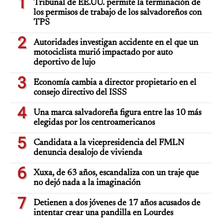
1
Tribunal de EE.UU. permite la terminación de
los permisos de trabajo de los salvadoreños con
TPS
2
Autoridades investigan accidente en el que un
motociclista murió impactado por auto
deportivo de lujo
3
Economía cambia a director propietario en el
consejo directivo del ISSS
4
Una marca salvadoreña figura entre las 10 más
elegidas por los centroamericanos
5
Candidata a la vicepresidencia del FMLN
denuncia desalojo de vivienda
6
Xuxa, de 63 años, escandaliza con un traje que
no dejó nada a la imaginación
7
Detienen a dos jóvenes de 17 años acusados de
intentar crear una pandilla en Lourdes