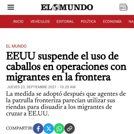
INICIO
VEHÍCULOS
EDITORIAL
POLÍTICA
ECONOMÍA
NA
EL MUNDO
EEUU suspende el uso de
caballos en operaciones con
migrantes en la frontera
JUEVES 23, SEPTIEMBRE 2021 - 10:20 AM
La medida se adoptó después que agentes de
la patrulla fronteriza parecían utilizar sus
riendas para disuadir a los migrantes de
cruzar a EE.UU.
COMPARTIR: