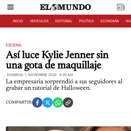
INICIO
VEHÍCULOS
EDITORIAL
POLÍTICA
ECONOMÍA
NA
ESCENA
Así luce Kylie Jenner sin
una gota de maquillaje
DOMINGO 1, NOVIEMBRE 2020 - 4:00 AM
La empresaria sorprendió a sus seguidores al
grabar un tutorial de Halloween.
COMPARTIR: