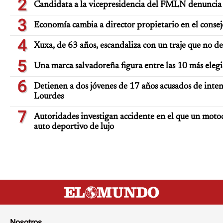
2
Candidata a la vicepresidencia del FMLN denuncia 
3
Economía cambia a director propietario en el consej
4
Xuxa, de 63 años, escandaliza con un traje que no d
5
Una marca salvadoreña figura entre las 10 más eleg
6
Detienen a dos jóvenes de 17 años acusados de inten
Lourdes
7
Autoridades investigan accidente en el que un moto
auto deportivo de lujo
Nosotros