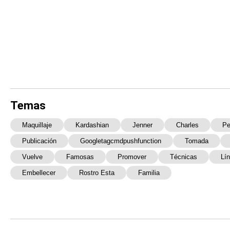
Temas
Maquillaje
Kardashian
Jenner
Charles
Pe
Publicación
Googletagcmdpushfunction
Tomada
Vuelve
Famosas
Promover
Técnicas
Lí
Embellecer
Rostro Esta
Familia