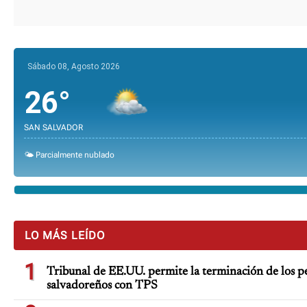
Sábado 08, Agosto 2026
26°
SAN SALVADOR
🌤️ Parcialmente nublado
LO MÁS LEÍDO
1
Tribunal de EE.UU. permite la terminación de los pe
salvadoreños con TPS