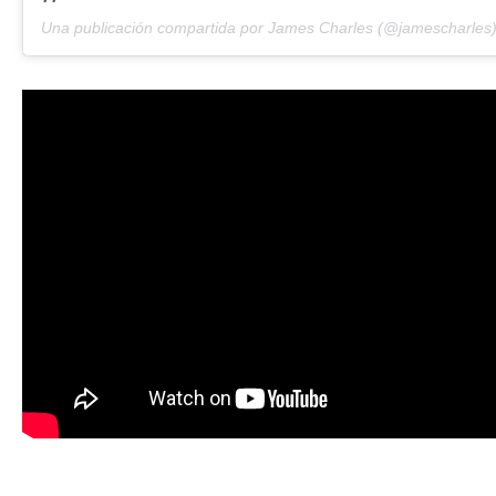
Una publicación compartida por James Charles (@jamescharles)