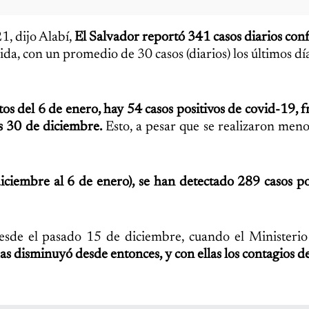
1, dijo Alabí,
El Salvador reportó 341 casos diarios con
a, con un promedio de 30 casos (diarios) los últimos dí
tos del 6 de enero, hay 54 casos positivos de covid-19, fr
s 30 de diciembre.
Esto, a pesar que se realizaron men
iciembre al 6 de enero), se han detectado 289 casos po
 desde el pasado 15 de diciembre, cuando el Ministeri
s disminuyó desde entonces, y con ellas los contagios d