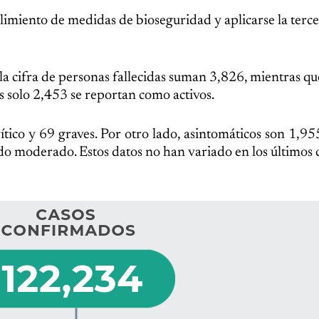
miento de medidas de bioseguridad y aplicarse la terce
ía la cifra de personas fallecidas suman 3,826, mientras qu
s solo 2,453 se reportan como activos.
tico y 69 graves. Por otro lado, asintomáticos son 1,955
do moderado. Estos datos no han variado en los últimos c