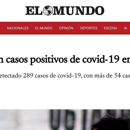
A
NACIONALES
EL MUNDO
OPINIÓN
DEPORTES
ESCENA
IA
 casos positivos de covid-19 en
tectado 289 casos de covid-19, con más de 54 casos