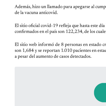
Además, hizo un llamado para apegarse al cumpli
de la vacuna anticovid.
El sitio oficial covid-19 refleja que hasta este d
confirmados en el país son 122,234, de los cuale
El sitio web informó de 8 personas en estado crí
son 1,684 y se reportan 1.010 pacientes en esta
a pesar del aumento de casos detectados.