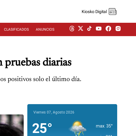
Kiosko Digital
CLASIFICADOS
ANUNCIOS
 pruebas diarias
 positivos solo el último día.
Viernes 07, Agosto 2026
25°
max. 35°