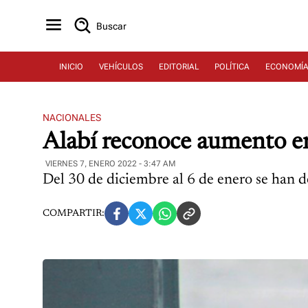
Buscar
INICIO
VEHÍCULOS
EDITORIAL
POLÍTICA
ECONOMÍ
NACIONALES
Alabí reconoce aumento en
VIERNES 7, ENERO 2022 - 3:47 AM
Del 30 de diciembre al 6 de enero se han de
COMPARTIR: