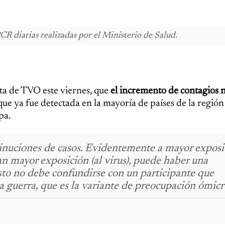
CR diarias realizadas por el Ministerio de Salud.
sta de TVO este viernes, que
el incremento de contagios 
 que ya fue detectada en la mayoría de países de la región
pa.
minuciones de casos. Evidentemente a mayor exposi
an mayor exposición (al virus), puede haber una
sto no debe confundirse con un participante que
a guerra, que es la variante de preocupación ómicr