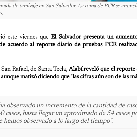
ornada de tamizaje en San Salvador. La toma de PCR se anunci
o.
ció este viernes que
El Salvador presenta un aumento
 de acuerdo al reporte diario de pruebas PCR realiza
San Rafael, de Santa Tecla,
Alabí reveló que el reporte 
, aunque matizó diciendo que "las cifras aún son de las má
ha observado un incremento de la cantidad de cas
0 casos, hasta llegar un aproximado de 54 casos po
e hemos observado a lo largo del tiempo".