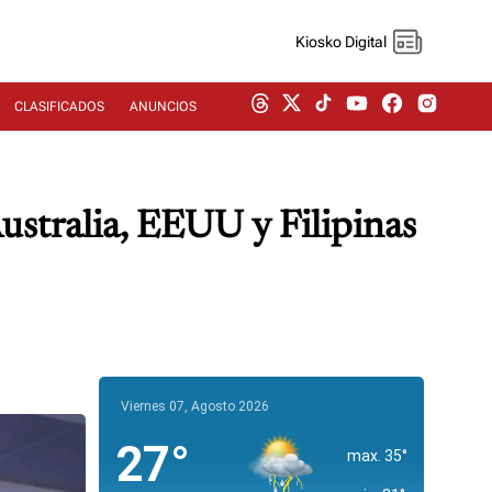
Kiosko Digital
CLASIFICADOS
ANUNCIOS
ustralia, EEUU y Filipinas
Viernes 07, Agosto 2026
27°
max. 35°