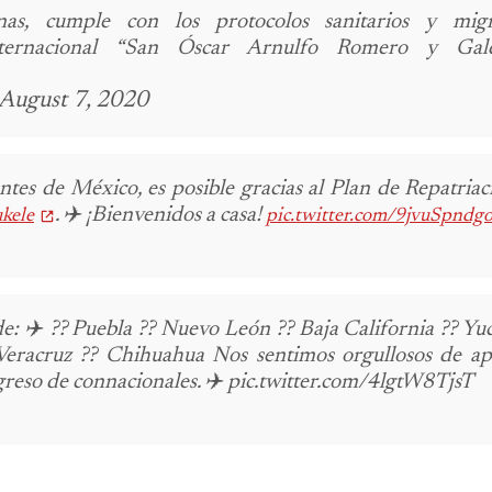
s, cumple con los protocolos sanitarios y migra
nternacional “San Óscar Arnulfo Romero y Gald
 August 7, 2020
ntes de México, es posible gracias al Plan de Repatriac
. ✈️ ¡Bienvenidos a casa!
kele
pic.twitter.com/9jvuSpndg
e: ✈️ ?? Puebla ?? Nuevo León ?? Baja California ?? Yu
 Veracruz ?? Chihuahua Nos sentimos orgullosos de ap
regreso de connacionales. ✈️ pic.twitter.com/4lgtW8TjsT