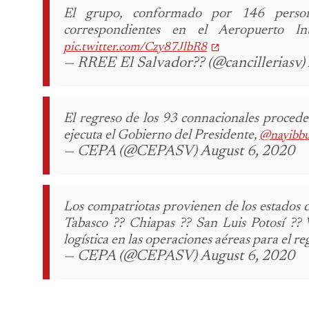
El grupo, conformado por 146 persona
correspondientes en el Aeropuerto I
pic.twitter.com/Czy87JlbR8
— RREE El Salvador?? (@cancilleriasv)
El regreso de los 93 connacionales procede
ejecuta el Gobierno del Presidente,
@nayibbu
— CEPA (@CEPASV) August 6, 2020
Los compatriotas provienen de los estados d
Tabasco ?? Chiapas ?? San Luis Potosí ??
logística en las operaciones aéreas para el 
— CEPA (@CEPASV) August 6, 2020