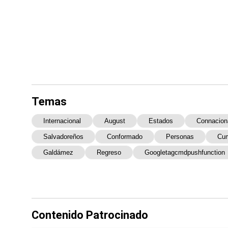
Temas
Internacional
August
Estados
Connacion
Salvadoreños
Conformado
Personas
Cu
Galdámez
Regreso
Googletagcmdpushfunction
Contenido Patrocinado