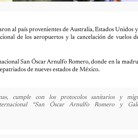
on al país provenientes de Australia, Estados Unidos y 
cional de los aeropuertos y la cancelación de vuelos d
rnacional San Óscar Arnulfo Romero, donde en la madr
epatriados de nueves estados de México.
s, cumple con los protocolos sanitarios y migra
nternacional “San Óscar Arnulfo Romero y Gald