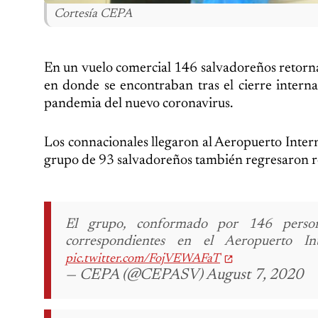
Cortesía CEPA
En un vuelo comercial 146 salvadoreños retornar
en donde se encontraban tras el cierre interna
pandemia del nuevo coronavirus.
Los connacionales llegaron al Aeropuerto Inte
grupo de 93 salvadoreños también regresaron r
El grupo, conformado por 146 persona
correspondientes en el Aeropuerto I
pic.twitter.com/FojVEWAFaT
— CEPA (@CEPASV) August 7, 2020