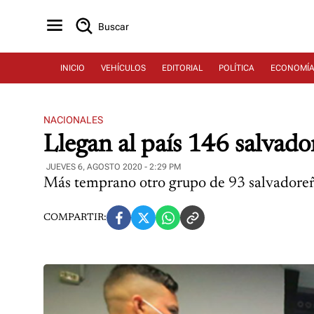
Buscar
INICIO
VEHÍCULOS
EDITORIAL
POLÍTICA
ECONOMÍ
NACIONALES
Llegan al país 146 salvado
JUEVES 6, AGOSTO 2020 - 2:29 PM
Más temprano otro grupo de 93 salvadoreñ
COMPARTIR: