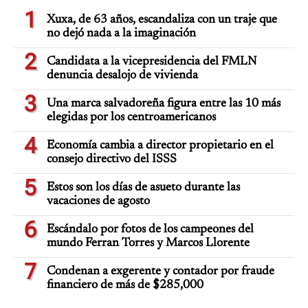
1
Xuxa, de 63 años, escandaliza con un traje que
no dejó nada a la imaginación
2
Candidata a la vicepresidencia del FMLN
denuncia desalojo de vivienda
3
Una marca salvadoreña figura entre las 10 más
elegidas por los centroamericanos
4
Economía cambia a director propietario en el
consejo directivo del ISSS
5
Estos son los días de asueto durante las
vacaciones de agosto
6
Escándalo por fotos de los campeones del
mundo Ferran Torres y Marcos Llorente
7
Condenan a exgerente y contador por fraude
financiero de más de $285,000