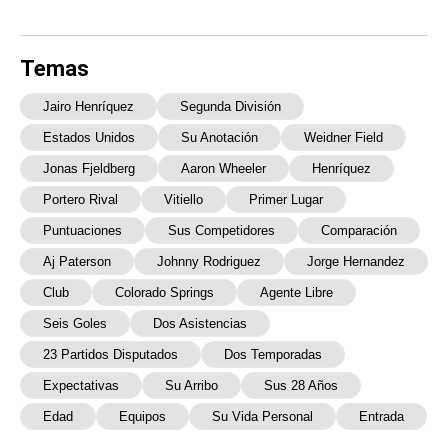
Temas
Jairo Henríquez
Segunda División
Estados Unidos
Su Anotación
Weidner Field
Jonas Fjeldberg
Aaron Wheeler
Henríquez
Portero Rival
Vitiello
Primer Lugar
Puntuaciones
Sus Competidores
Comparación
Aj Paterson
Johnny Rodriguez
Jorge Hernandez
Club
Colorado Springs
Agente Libre
Seis Goles
Dos Asistencias
23 Partidos Disputados
Dos Temporadas
Expectativas
Su Arribo
Sus 28 Años
Edad
Equipos
Su Vida Personal
Entrada