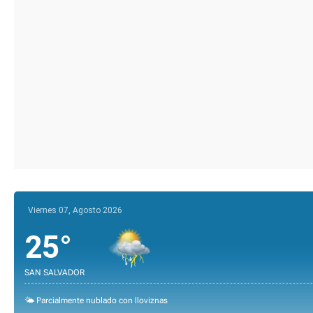
Viernes 07, Agosto 2026
25°
SAN SALVADOR
🌤️ Parcialmente nublado con lloviznas