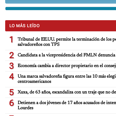
LO MÁS LEÍDO
1
Tribunal de EE.UU. permite la terminación de los pe
salvadoreños con TPS
2
Candidata a la vicepresidencia del FMLN denuncia 
3
Economía cambia a director propietario en el consej
4
Una marca salvadoreña figura entre las 10 más elegi
centroamericanos
5
Xuxa, de 63 años, escandaliza con un traje que no d
6
Detienen a dos jóvenes de 17 años acusados de inten
Lourdes