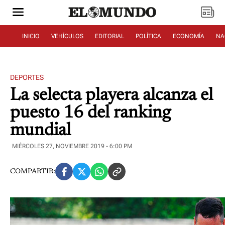
INICIO
VEHÍCULOS
EDITORIAL
POLÍTICA
ECONOMÍA
NA
DEPORTES
La selecta playera alcanza el
puesto 16 del ranking
mundial
MIÉRCOLES 27, NOVIEMBRE 2019 - 6:00 PM
COMPARTIR: