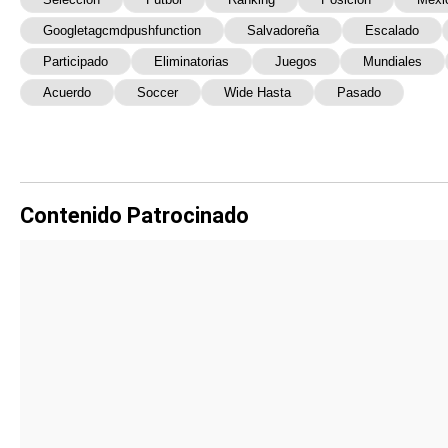
Googletagcmdpushfunction
Salvadoreña
Escalado
Participado
Eliminatorias
Juegos
Mundiales
Acuerdo
Soccer
Wide Hasta
Pasado
Contenido Patrocinado