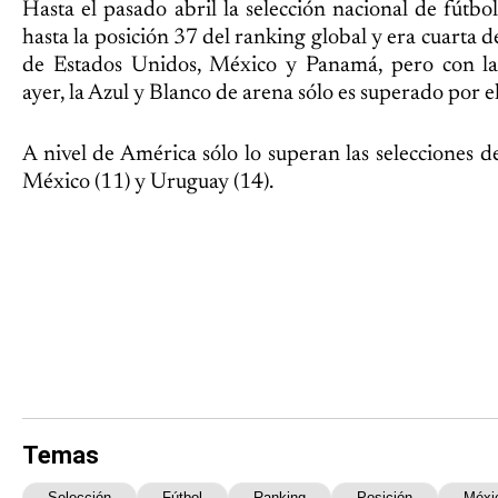
Hasta el pasado abril la selección nacional de fútb
hasta la posición 37 del ranking global y era cuarta 
de Estados Unidos, México y Panamá, pero con la 
ayer, la Azul y Blanco de arena sólo es superado por el
A nivel de América sólo lo superan las selecciones de
México (11) y Uruguay (14).
Temas
Selección
Fútbol
Ranking
Posición
Méxi