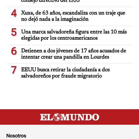
consejo directivo del ISSS
4
Xuxa, de 63 años, escandaliza con un traje que
no dejó nada a la imaginación
5
Una marca salvadoreña figura entre las 10 más
elegidas por los centroamericanos
6
Detienen a dos jóvenes de 17 años acusados de
intentar crear una pandilla en Lourdes
7
EEUU busca retirar la ciudadanía a dos
salvadoreños por fraude migratorio
Nosotros