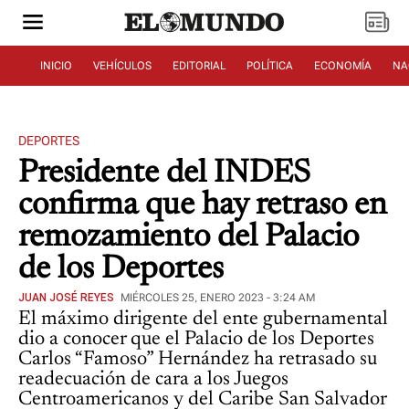
INICIO
VEHÍCULOS
EDITORIAL
POLÍTICA
ECONOMÍA
NA
DEPORTES
Presidente del INDES
confirma que hay retraso en
remozamiento del Palacio
de los Deportes
JUAN JOSÉ REYES
MIÉRCOLES 25, ENERO 2023 - 3:24 AM
El máximo dirigente del ente gubernamental
dio a conocer que el Palacio de los Deportes
Carlos “Famoso” Hernández ha retrasado su
readecuación de cara a los Juegos
Centroamericanos y del Caribe San Salvador