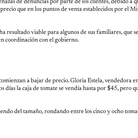
azas de denuncias por parte de los clientes, debido a q
precio que en los puntos de venta establecidos por el Mi
a resultado viable para algunos de sus familiares, que s
en coordinación con el gobierno.
 comienzan a bajar de precio. Gloria Estela, vendedora en
s días la caja de tomate se vendía hasta por $45, pero qu
diendo del tamaño, rondando entre los cinco y ocho toma