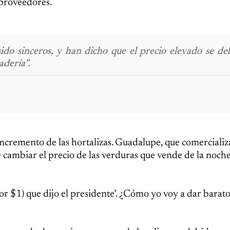
 proveedores.
do sinceros, y han dicho que el precio elevado se deb
adería”.
incremento de las hortalizas. Guadalupe, que comerciali
e cambiar el precio de las verduras que vende de la noche
or $1) que dijo el presidente’. ¿Cómo yo voy a dar barato