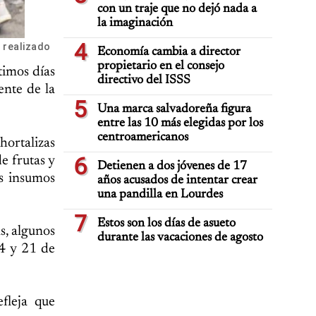
con un traje que no dejó nada a
la imaginación
4
 realizado
Economía cambia a director
propietario en el consejo
timos días
directivo del ISSS
ente de la
5
Una marca salvadoreña figura
entre las 10 más elegidas por los
centroamericanos
hortalizas
6
e frutas y
Detienen a dos jóvenes de 17
s insumos
años acusados de intentar crear
una pandilla en Lourdes
7
Estos son los días de asueto
s, algunos
durante las vacaciones de agosto
14 y 21 de
fleja que