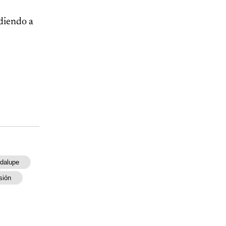
ndiendo a
dalupe
sión