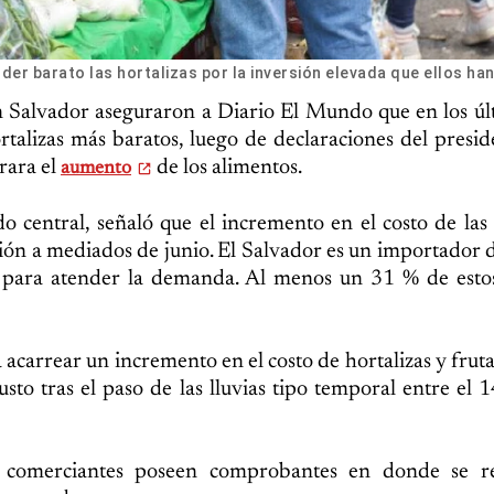
r barato las hortalizas por la inversión elevada que ellos han
 Salvador aseguraron a Diario El Mundo que en los úl
rtalizas más baratos, luego de declaraciones del presid
rara el
de los alimentos.
aumento
 central, señaló que el incremento en el costo de las 
gión a mediados de junio. El Salvador es un importador d
e para atender la demanda. Al menos un 31 % de esto
acarrear un incremento en el costo de hortalizas y fruta
sto tras el paso de las lluvias tipo temporal entre el 
 comerciantes poseen comprobantes en donde se re