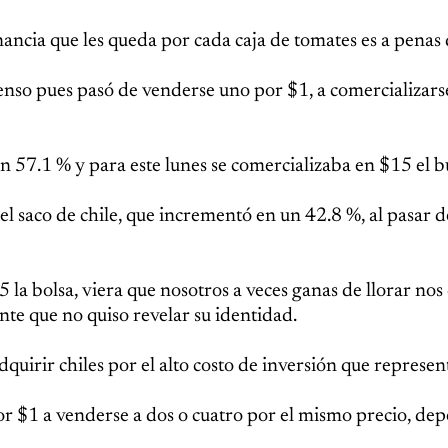
ancia que les queda por cada caja de tomates es a penas 
enso pues pasó de venderse uno por $1, a comercializars
n 57.1 % y para este lunes se comercializaba en $15 el b
 el saco de chile, que incrementó en un 42.8 %, al pasar 
la bolsa, viera que nosotros a veces ganas de llorar nos
nte que no quiso revelar su identidad.
irir chiles por el alto costo de inversión que represen
 por $1 a venderse a dos o cuatro por el mismo precio, d