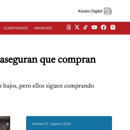
Kiosko Digital
CLASIFICADOS
ANUNCIOS
s aseguran que compran
s bajos, pero ellos siguen comprando
Viernes 07, Agosto 2026