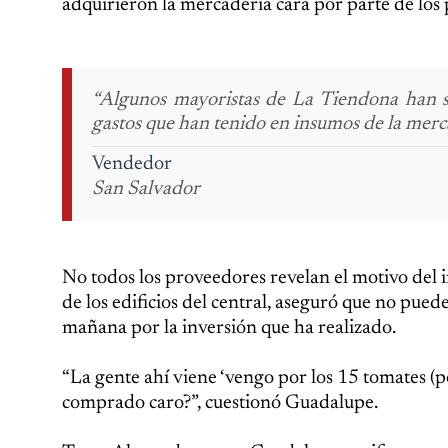
adquirieron la mercadería cara por parte de los
“Algunos mayoristas de La Tiendona han si
gastos que han tenido en insumos de la merc
Vendedor
San Salvador
No todos los proveedores revelan el motivo del 
de los edificios del central, aseguró que no pued
mañana por la inversión que ha realizado.
“La gente ahí viene ‘vengo por los 15 tomates (p
comprado caro?”, cuestionó Guadalupe.