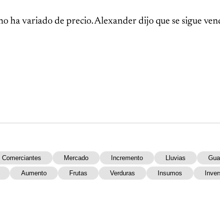
no ha variado de precio. Alexander dijo que se sigue ve
Comerciantes
Mercado
Incremento
Lluvias
Gua
Aumento
Frutas
Verduras
Insumos
Inver