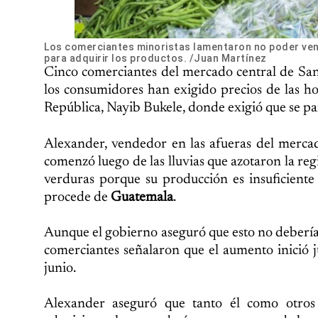
Los comerciantes minoristas lamentaron no poder vende
para adquirir los productos. /Juan Martínez
Cinco comerciantes del mercado central de San
los consumidores han exigido precios de las ho
República, Nayib Bukele, donde exigió que se pa
Alexander, vendedor en las afueras del mercado
comenzó luego de las lluvias que azotaron la re
verduras porque su producción es insuficient
procede de
Guatemala
.
Aunque el gobierno aseguró que esto no debería 
comerciantes señalaron que el aumento inició ju
junio.
Alexander aseguró que tanto él como otros