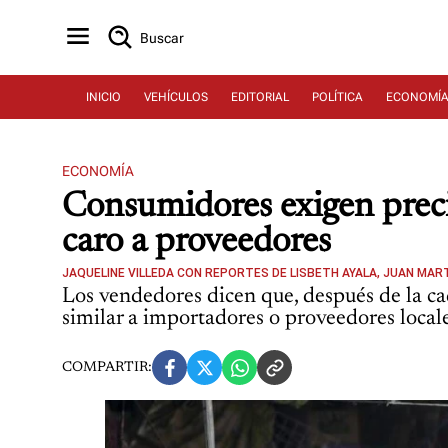
Buscar
INICIO
VEHÍCULOS
EDITORIAL
POLÍTICA
ECONOMÍ
ECONOMÍA
Consumidores exigen prec
caro a proveedores
JAQUELINE VILLEDA CON REPORTES DE LISBETH AYALA, JUAN MA
Los vendedores dicen que, después de la ca
similar a importadores o proveedores locale
COMPARTIR: