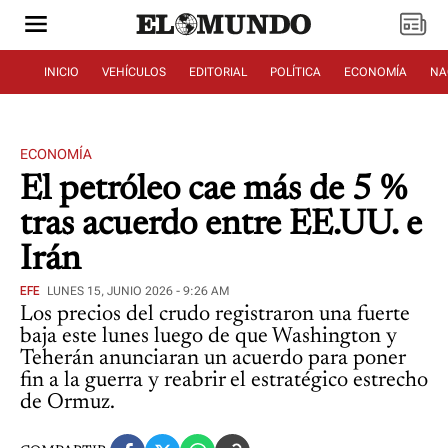
INICIO
VEHÍCULOS
EDITORIAL
POLÍTICA
ECONOMÍA
NA
ECONOMÍA
El petróleo cae más de 5 %
tras acuerdo entre EE.UU. e
Irán
EFE
LUNES 15, JUNIO 2026 - 9:26 AM
Los precios del crudo registraron una fuerte
baja este lunes luego de que Washington y
Teherán anunciaran un acuerdo para poner
fin a la guerra y reabrir el estratégico estrecho
de Ormuz.