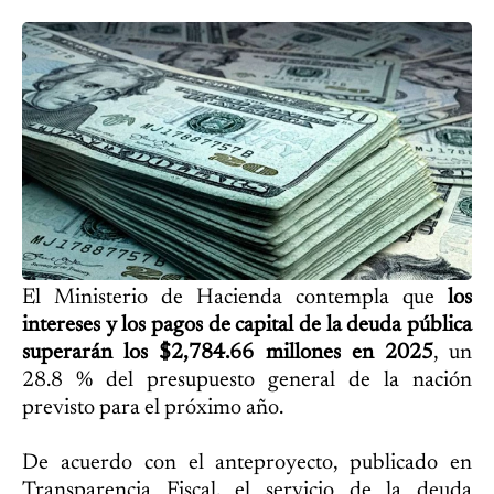
El Ministerio de Hacienda contempla que
los
intereses y los pagos de capital de la deuda pública
superarán los $2,784.66 millones en 2025
, un
28.8 % del presupuesto general de la nación
previsto para el próximo año.
De acuerdo con el anteproyecto, publicado en
Transparencia Fiscal, el servicio de la deuda