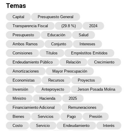
Temas
Capital
Presupuesto General
Transparencia Fiscal
(29.8 %)
2024
Presupuesto
Educación
Salud
Ambos Ramos
Conjunto
Intereses
Comisiones
Títulos
Empréstitos Emitidos
Endeudamiento Público
Relación
Crecimiento
Amortizaciones
Mayor Preocupación
Economistas
Recursos
Proyectos
Inversión
Anteproyecto
Jerson Posada Molina
Ministro
Hacienda
2025
Financiamiento Adicional
Remuneraciones
Bienes
Servicios
Pago
Presión
Costo
Servicio
Endeudamiento
Interés