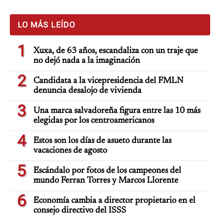
LO MÁS LEÍDO
1
Xuxa, de 63 años, escandaliza con un traje que
no dejó nada a la imaginación
2
Candidata a la vicepresidencia del FMLN
denuncia desalojo de vivienda
3
Una marca salvadoreña figura entre las 10 más
elegidas por los centroamericanos
4
Estos son los días de asueto durante las
vacaciones de agosto
5
Escándalo por fotos de los campeones del
mundo Ferran Torres y Marcos Llorente
6
Economía cambia a director propietario en el
consejo directivo del ISSS