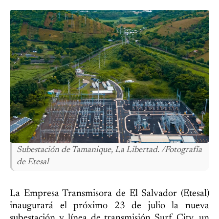
Subestación de Tamanique, La Libertad. /Fotografía
de Etesal
La Empresa Transmisora de El Salvador (Etesal)
inaugurará el próximo 23 de julio la nueva
subestación y línea de transmisión Surf City, un