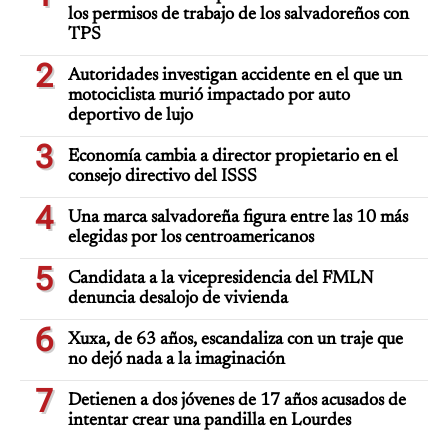
los permisos de trabajo de los salvadoreños con
TPS
2
Autoridades investigan accidente en el que un
motociclista murió impactado por auto
deportivo de lujo
3
Economía cambia a director propietario en el
consejo directivo del ISSS
4
Una marca salvadoreña figura entre las 10 más
elegidas por los centroamericanos
5
Candidata a la vicepresidencia del FMLN
denuncia desalojo de vivienda
6
Xuxa, de 63 años, escandaliza con un traje que
no dejó nada a la imaginación
7
Detienen a dos jóvenes de 17 años acusados de
intentar crear una pandilla en Lourdes