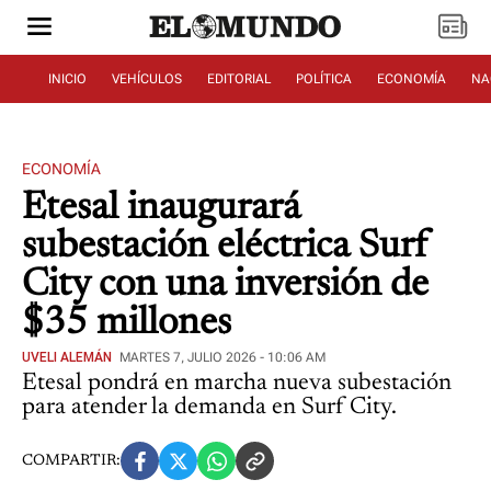
INICIO
VEHÍCULOS
EDITORIAL
POLÍTICA
ECONOMÍA
NA
ECONOMÍA
Etesal inaugurará
subestación eléctrica Surf
City con una inversión de
$35 millones
UVELI ALEMÁN
MARTES 7, JULIO 2026 - 10:06 AM
Etesal pondrá en marcha nueva subestación
para atender la demanda en Surf City.
COMPARTIR: