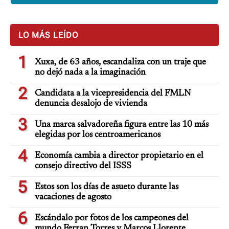
LO MÁS LEÍDO
1
Xuxa, de 63 años, escandaliza con un traje que
no dejó nada a la imaginación
2
Candidata a la vicepresidencia del FMLN
denuncia desalojo de vivienda
3
Una marca salvadoreña figura entre las 10 más
elegidas por los centroamericanos
4
Economía cambia a director propietario en el
consejo directivo del ISSS
5
Estos son los días de asueto durante las
vacaciones de agosto
6
Escándalo por fotos de los campeones del
mundo Ferran Torres y Marcos Llorente