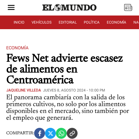
INICIO
VEHÍCULOS
EDITORIAL
POLÍTICA
ECONOMÍA
NA
ECONOMÍA
Fews Net advierte escasez
de alimentos en
Centroamérica
JAQUELINE VILLEDA
JUEVES 8, AGOSTO 2024 - 10:00 PM
El panorama cambiaría con la salida de los
primeros cultivos, no solo por los alimentos
disponibles en el mercado, sino también por
el empleo que generará.
COMPARTIR: