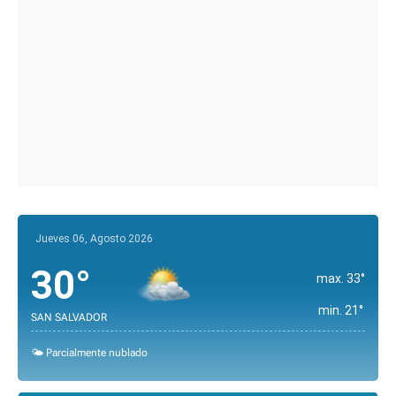
Jueves 06, Agosto 2026
30°
max. 33°
min. 21°
SAN SALVADOR
🌤️ Parcialmente nublado