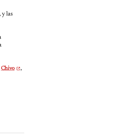
 y las
a
a
l
,
Chivo