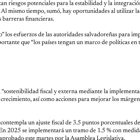
n riesgos potenciales para la estabilidad y la integraci
. Al mismo tiempo, sumó, hay oportunidades al utilizar la
s barreras financieras.
 los esfuerzos de las autoridades salvadoreñas para imp
portante que “los países tengan un marco de políticas en 
“sostenibilidad fiscal y externa mediante la implementa
l crecimiento, así como acciones para mejorar los márgen
contempla un ajuste fiscal de 3.5 puntos porcentuales de
. En 2025 se implementará un tramo de 1.5 % con medid
 aprobado este martes por la Asamblea Legislativa.