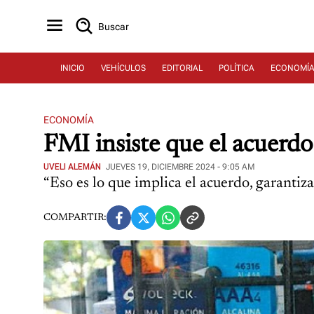
Buscar
INICIO
VEHÍCULOS
EDITORIAL
POLÍTICA
ECONOMÍ
ECONOMÍA
FMI insiste que el acuerdo 
UVELI ALEMÁN
JUEVES 19, DICIEMBRE 2024 - 9:05 AM
“Eso es lo que implica el acuerdo, garantiza
COMPARTIR: