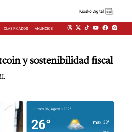
Kiosko Digital
CLASIFICADOS
ANUNCIOS
coin y sostenibilidad fiscal
MI.
Jueves 06, Agosto 2026
26°
max. 33°