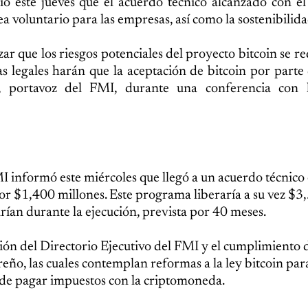
ió este jueves que el acuerdo técnico alcanzado con e
a voluntario para las empresas, así como la sostenibilidad
zar que los riesgos potenciales del proyecto bitcoin se r
as legales harán que la aceptación de bitcoin por parte 
ck, portavoz del FMI, durante una conferencia con 
MI informó este miércoles que llegó a un acuerdo técnico 
r $1,400 millones. Este programa liberaría a su vez $3
arían durante la ejecución, prevista por 40 meses.
ción del Directorio Ejecutivo del FMI y el cumplimiento 
eño, las cuales contemplan reformas a la ley bitcoin par
n de pagar impuestos con la criptomoneda.