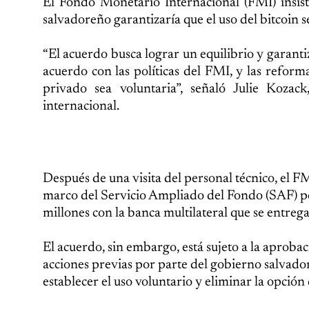
El Fondo Monetario Internacional (FMI) insist
salvadoreño garantizaría que el uso del bitcoin se
“El acuerdo busca lograr un equilibrio y garanti
acuerdo con las políticas del FMI, y las reform
privado sea voluntaria”, señaló Julie Koza
internacional.
Después de una visita del personal técnico, el F
marco del Servicio Ampliado del Fondo (SAF) po
millones con la banca multilateral que se entreg
El acuerdo, sin embargo, está sujeto a la aproba
acciones previas por parte del gobierno salvador
establecer el uso voluntario y eliminar la opció