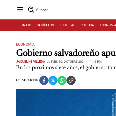
Buscar
INICIO
VEHÍCULOS
EDITORIAL
POLÍTICA
ECONOMÍ
ECONOMÍA
Gobierno salvadoreño apue
JAQUELINE VILLEDA
JUEVES 10, OCTUBRE 2024 - 11:45 PM
En los próximos siete años, el gobierno ta
COMPARTIR: