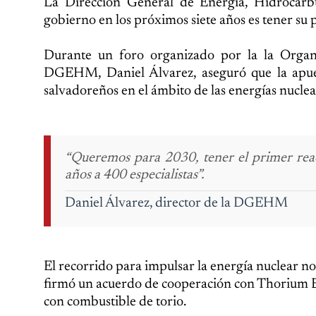
La Dirección General de Energía, Hidrocar
gobierno en los próximos siete años es tener su 
Durante un foro organizado por la la Organi
DGEHM, Daniel Álvarez, aseguró que la apuest
salvadoreños en el ámbito de las energías nuclea
“Queremos para 2030, tener el primer react
años a 400 especialistas”.
Daniel Álvarez, director de la DGEHM
El recorrido para impulsar la energía nuclear no
firmó un acuerdo de cooperación con Thorium En
con combustible de torio.