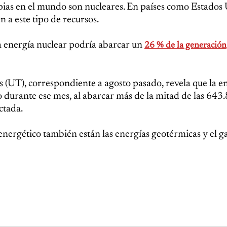
pias en el mundo son nucleares. En países como Estados
 a este tipo de recursos.
a energía nuclear podría abarcar un
26 % de la generación
 (UT), correspondiente a agosto pasado, revela que la e
o durante ese mes, al abarcar más de la mitad de las 643.
ctada.
energético también están las energías geotérmicas y el ga