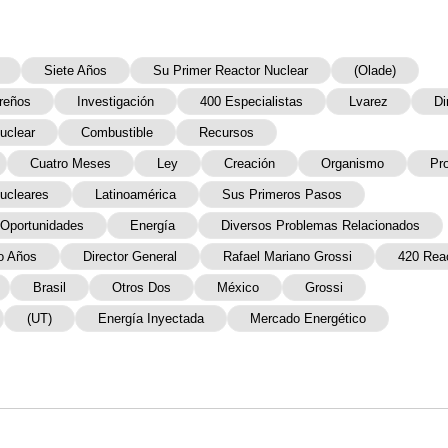
Siete Años
Su Primer Reactor Nuclear
(Olade)
oreños
Investigación
400 Especialistas
Lvarez
Di
uclear
Combustible
Recursos
Cuatro Meses
Ley
Creación
Organismo
Pr
ucleares
Latinoamérica
Sus Primeros Pasos
Oportunidades
Energía
Diversos Problemas Relacionados
o Años
Director General
Rafael Mariano Grossi
420 Rea
Brasil
Otros Dos
México
Grossi
(UT)
Energía Inyectada
Mercado Energético