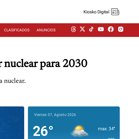
Kiosko Digital
CLASIFICADOS
ANUNCIOS
r nuclear para 2030
a nuclear.
Viernes 07, Agosto 2026
26°
max. 34°