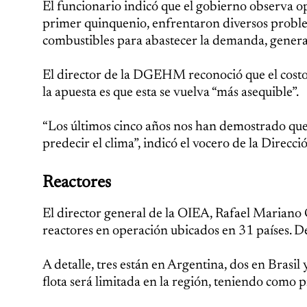
El funcionario indicó que el gobierno observa o
primer quinquenio, enfrentaron diversos problem
combustibles para abastecer la demanda, genera
El director de la DGEHM reconoció que el costo d
la apuesta es que esta se vuelva “más asequible”.
“Los últimos cinco años nos han demostrado qu
predecir el clima”, indicó el vocero de la Direcci
Reactores
El director general de la OIEA, Rafael Mariano
reactores en operación ubicados en 31 países. De 
A detalle, tres están en Argentina, dos en Brasil
flota será limitada en la región, teniendo como p