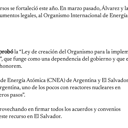
ursos se fortaleció este año. En marzo pasado, Álvarez y l
trumentos legales, al Organismo Internacional de Energí
probó
la “Ley de creación del Organismo para la imple
”, que funge como una dependencia del gobierno y que 
d-honorem.
l de Energía Atómica (CNEA) de Argentina y El Salvado
gentina, uno de los pocos con reactores nucleares en
ros pasos”.
provechando en firmar todos los acuerdos y convenios
este recurso en El Salvador.