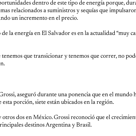
portunidades dentro de este tipo de energía porque, dur
as relacionados a suministros y sequías que impulsaron
ndo un incremento en el precio.
e la energía en El Salvador es en la actualidad “muy car
e tenemos que transicionar y tenemos que correr, no po
ón.
 Grossi, aseguró durante una ponencia que en el mundo 
esta porción, siete están ubicados en la región.
 y otros dos en México. Grossi reconoció que el crecimien
rincipales destinos Argentina y Brasil.