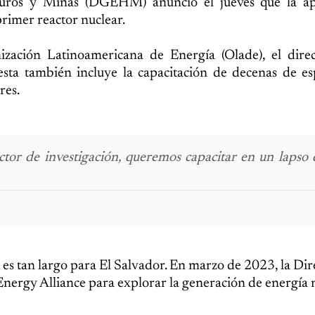
buros y Minas (DGEHM) anunció el jueves que la ap
primer reactor nuclear.
zación Latinoamericana de Energía (Olade), el direc
a también incluye la capacitación de decenas de espe
res.
or de investigación, queremos capacitar en un lapso d
 es tan largo para El Salvador. En marzo de 2023, la Dir
ergy Alliance para explorar la generación de energía 