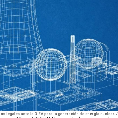
os legales ante la OIEA para la generación de energía nuclear. 