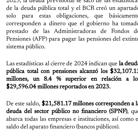
2023, la deuda previsional se sacó de las estadística
de la deuda pública total y el BCR creó un apartad
solo para estas obligaciones, que básicament
corresponden a dinero que el gobierno ha tomad
prestado de las Administradoras de Fondos d
Pensiones (AFP) para pagar las pensiones del extint
sistema público.
Las estadísticas al cierre de 2024 indican que
la deud
pública total con pensiones alcanzó los $32,107.1
millones, un 8.4 % superior en relación a lo
$29,596.04 millones reportados en 2023.
De este saldo,
$21,581.17 millones corresponden a l
deuda del sector público no financiero (SPNF)
, qu
abarca todas las empresas e instituciones, así como e
saldo del aparato financiero (bancos públicos).