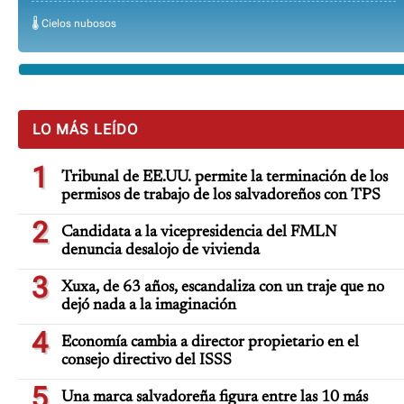
🌡️ Cielos nubosos
LO MÁS LEÍDO
1
Tribunal de EE.UU. permite la terminación de los
permisos de trabajo de los salvadoreños con TPS
2
Candidata a la vicepresidencia del FMLN
denuncia desalojo de vivienda
3
Xuxa, de 63 años, escandaliza con un traje que no
dejó nada a la imaginación
4
Economía cambia a director propietario en el
consejo directivo del ISSS
5
Una marca salvadoreña figura entre las 10 más