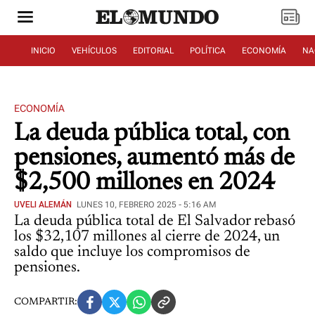
INICIO
VEHÍCULOS
EDITORIAL
POLÍTICA
ECONOMÍA
NA
ECONOMÍA
La deuda pública total, con
pensiones, aumentó más de
$2,500 millones en 2024
UVELI ALEMÁN
LUNES 10, FEBRERO 2025 - 5:16 AM
La deuda pública total de El Salvador rebasó
los $32,107 millones al cierre de 2024, un
saldo que incluye los compromisos de
pensiones.
COMPARTIR: