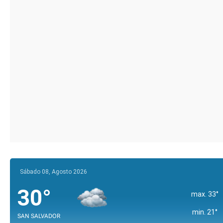
Sábado 08, Agosto 2026
30°
max. 33°
min. 21°
SAN SALVADOR