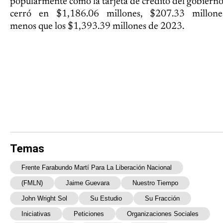
popularmente como la tarjeta de crédito del gobierno
cerró en $1,186.06 millones, $207.33 millone
menos que los $1,393.39 millones de 2023.
Temas
Frente Farabundo Martí Para La Liberación Nacional
(FMLN)
Jaime Guevara
Nuestro Tiempo
John Wright Sol
Su Estudio
Su Fracción
Iniciativas
Peticiones
Organizaciones Sociales