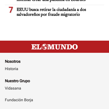
intentar crear una pandilla en Lourdes
7
EEUU busca retirar la ciudadanía a dos
salvadoreños por fraude migratorio
Nosotros
Historia
Nuestro Grupo
Vidasana
Fundación Borja