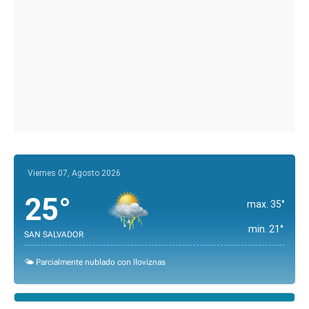
Viernes 07, Agosto 2026
25°
max. 35°
min. 21°
SAN SALVADOR
🌤️ Parcialmente nublado con lloviznas