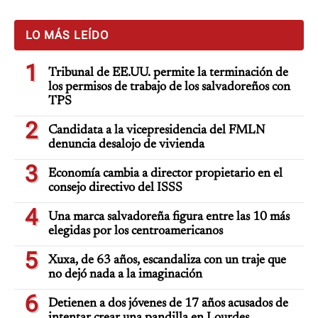
LO MÁS LEÍDO
1
Tribunal de EE.UU. permite la terminación de
los permisos de trabajo de los salvadoreños con
TPS
2
Candidata a la vicepresidencia del FMLN
denuncia desalojo de vivienda
3
Economía cambia a director propietario en el
consejo directivo del ISSS
4
Una marca salvadoreña figura entre las 10 más
elegidas por los centroamericanos
5
Xuxa, de 63 años, escandaliza con un traje que
no dejó nada a la imaginación
6
Detienen a dos jóvenes de 17 años acusados de