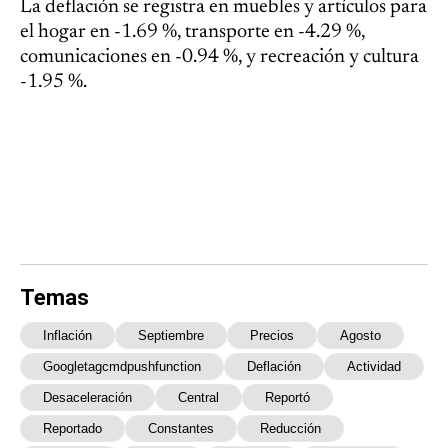
La deflación se registra en muebles y artículos para
el hogar en -1.69 %, transporte en -4.29 %,
comunicaciones en -0.94 %, y recreación y cultura
-1.95 %.
Temas
Inflación
Septiembre
Precios
Agosto
Googletagcmdpushfunction
Deflación
Actividad
Desaceleración
Central
Reportó
Reportado
Constantes
Reducción