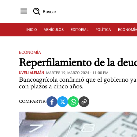
Buscar
INICIO
VEHÍCULOS
EDITORIAL
POLÍTICA
ECONOMÍ
ECONOMÍA
Reperfilamiento de la deud
UVELI ALEMÁN
MARTES 19, MARZO 2024 - 11:00 PM
Bancoagrícola confirmó que el gobierno ya 
con plazos a cinco años.
COMPARTIR: