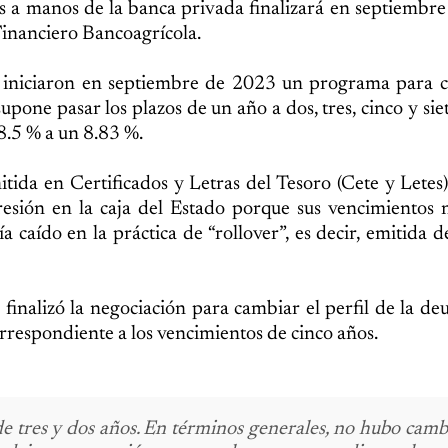
los a manos de la banca privada finalizará en septiembr
Financiero Bancoagrícola.
 iniciaron en septiembre de 2023 un programa para c
upone pasar los plazos de un año a dos, tres, cinco y sie
8.5 % a un 8.83 %.
da en Certificados y Letras del Tesoro (Cete y Letes)
presión en la caja del Estado porque sus vencimientos
a caído en la práctica de “rollover”, es decir, emitida 
 finalizó la negociación para cambiar el perfil de la deu
orrespondiente a los vencimientos de cinco años.
e tres y dos años. En términos generales, no hubo cambi