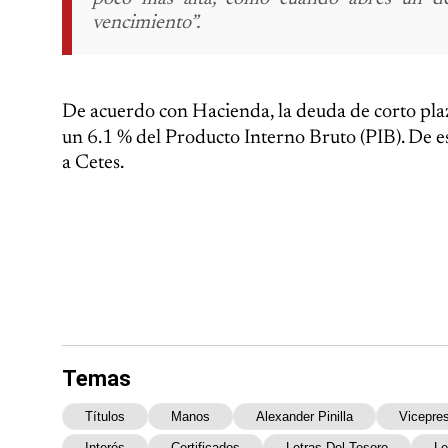
vencimiento”.
De acuerdo con Hacienda, la deuda de corto pla
un 6.1 % del Producto Interno Bruto (PIB). De e
a Cetes.
Temas
Títulos
Manos
Alexander Pinilla
Vicepres
Interés
Certificados
Letras Del Tesoro
Le