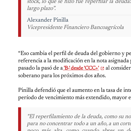
stock, lo que se hizo fue reperfilar la deud
largo plazo”.
Alexander Pinilla
Vicepresidente Financiero Bancoagrícola
“Eso cambia el perfil de deuda del gobierno y pe
referencia a la modificación en la nota asignad
pasado la pasó de a
al consider
'B-' desde 'CCC+'
soberano para los próximos dos años.
Pinilla defendió que el aumento en la tasa de in
período de vencimiento más extendido, mayor es
"El reperfilamiento de la deuda, como su no
para no concentrar todo a un año, a un corto 
poco más alta, como cuando abres un dep