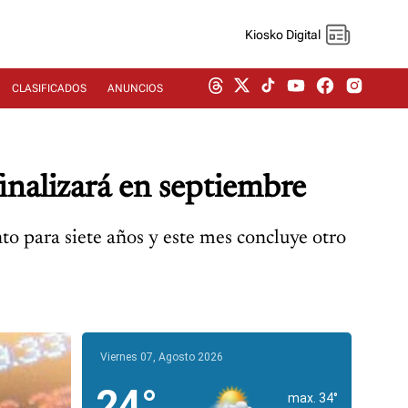
Kiosko Digital
CLASIFICADOS
ANUNCIOS
inalizará en septiembre
o para siete años y este mes concluye otro
Viernes 07, Agosto 2026
24°
max. 34°