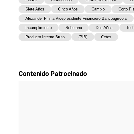
Siete Años
Cinco Años
Cambio
Corto Pl
Alexander Pinilla Vicepresidente Financiero Bancoagrícola
Incumplimiento
Soberano
Dos Años
Todo
Producto Interno Bruto
(PIB)
Cetes
Contenido Patrocinado