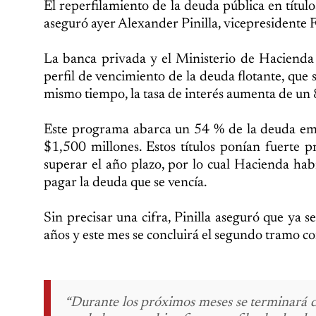
El reperfilamiento de la deuda pública en títu
aseguró ayer Alexander Pinilla, vicepresidente 
La banca privada y el Ministerio de Hacienda
perfil de vencimiento de la deuda flotante, que s
mismo tiempo, la tasa de interés aumenta de un 
Este programa abarca un 54 % de la deuda emiti
$1,500 millones. Estos títulos ponían fuerte 
superar el año plazo, por lo cual Hacienda habí
pagar la deuda que se vencía.
Sin precisar una cifra, Pinilla aseguró que ya se
años y este mes se concluirá el segundo tramo c
“Durante los próximos meses se terminará d