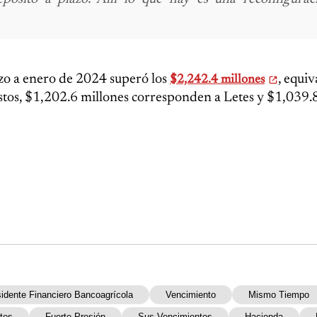
zo a enero de 2024 superó los
, equiv
$2,242.4 millones
stos, $1,202.6 millones corresponden a Letes y $1,039.
idente Financiero Bancoagrícola
Vencimiento
Mismo Tiempo
tes
Fuerte Presión
Sus Vencimientos
Hacienda