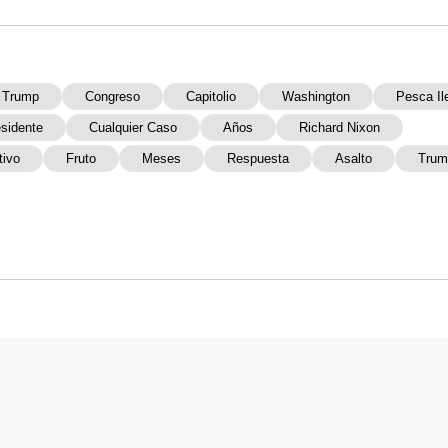
 Trump
Congreso
Capitolio
Washington
Pesca Il
sidente
Cualquier Caso
Años
Richard Nixon
tivo
Fruto
Meses
Respuesta
Asalto
Trum