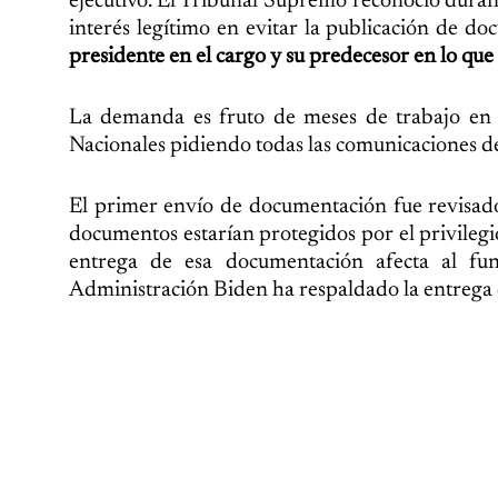
ejecutivo. El Tribunal Supremo reconoció duran
interés legítimo en evitar la publicación de d
presidente en el cargo y su predecesor en lo que r
La demanda es fruto de meses de trabajo en r
Nacionales pidiendo todas las comunicaciones de 
El primer envío de documentación fue revisad
documentos estarían protegidos por el privilegi
entrega de esa documentación afecta al fu
Administración Biden ha respaldado la entrega