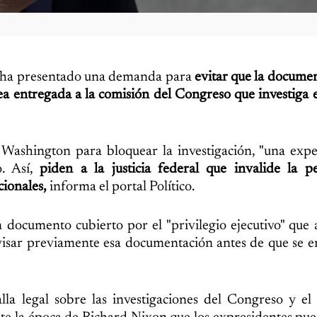
 ha presentado una demanda para
evitar que la docume
ea entregada a la comisión del Congreso que investiga el
Washington para bloquear la investigación, "una expe
o. Así,
piden a la justicia federal que invalide la p
cionales,
informa el portal Político.
 documento cubierto por el "privilegio ejecutivo" que
evisar previamente esa documentación antes de que se e
a legal sobre las investigaciones del Congreso y el 