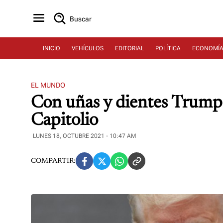
Buscar
INICIO
VEHÍCULOS
EDITORIAL
POLÍTICA
ECONOMÍ
EL MUNDO
Con uñas y dientes Trump b
Capitolio
LUNES 18, OCTUBRE 2021 - 10:47 AM
COMPARTIR: