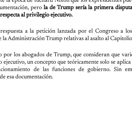
te la época de Richard Nixon que los expresidentes pu
ocumentación, pero
la de Trump sería la primera disput
especta al privilegio ejecutivo.
espuesta a la petición lanzada por el Congreso a los
la Administración Trump relativas al asalto al Capitolio
o por los abogados de Trump, que consideran que vari
o ejecutivo, un concepto que teóricamente solo se aplica
ncionamiento de las funciones de gobierno. Sin em
 de esa documentación.