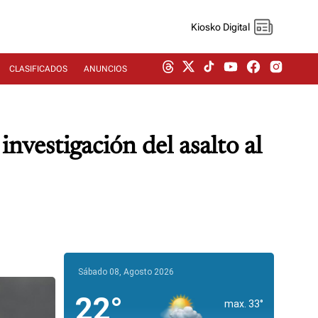
Kiosko Digital
CLASIFICADOS
ANUNCIOS
nvestigación del asalto al
Sábado 08, Agosto 2026
22°
max. 33°