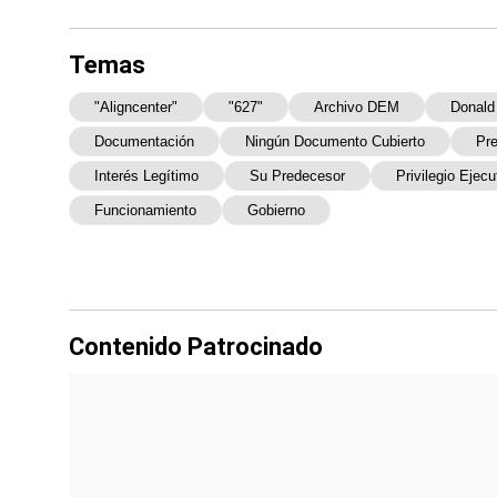
Temas
"aligncenter"
"627"
Archivo DEM
Donald
Documentación
Ningún Documento Cubierto
Pre
Interés Legítimo
Su Predecesor
Privilegio Ejecu
Funcionamiento
Gobierno
Contenido Patrocinado