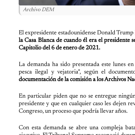
Archivo DEM
El expresidente estadounidense Donald Trump
la Casa Blanca de cuando él era el presidente s
Capitolio del 6 de enero de 2021.
La demanda ha sido presentada este lunes en 
pesca ilegal y vejatoria", según el document
documentación de la comisión a los Archivos Na
En particular piden que no se entregue ningún
presidente y que en cualquier caso les dejen r
Congreso, un proceso que podría llevar años.
Con esta demanda se abre una compleja batall