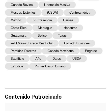
Ganado Bovino
Liberación Masiva
Moscas Estériles
(USDA)
Centroamérica
México
Su Presencia
Países
Costa Rica
Nicaragua
Honduras
Guatemala
Belice
Texas
—el Mayor Estado Productor
Ganado Bovino—
Pérdidas Directas
Ganado Mexicano
Engorde
Sacrificio
Año
Datos
USDA
Estudios
Primer Caso Humano
Contenido Patrocinado