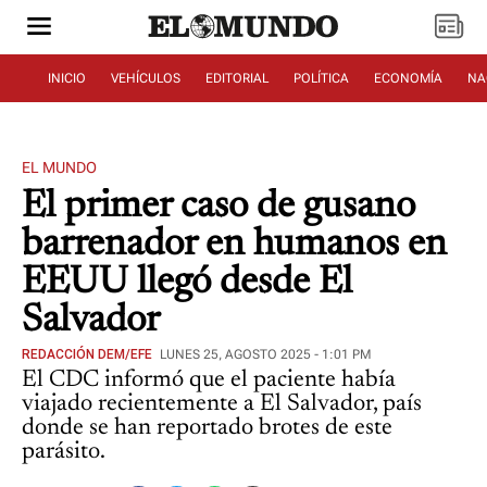
INICIO
VEHÍCULOS
EDITORIAL
POLÍTICA
ECONOMÍA
NA
EL MUNDO
El primer caso de gusano
barrenador en humanos en
EEUU llegó desde El
Salvador
REDACCIÓN DEM/EFE
LUNES 25, AGOSTO 2025 - 1:01 PM
El CDC informó que el paciente había
viajado recientemente a El Salvador, país
donde se han reportado brotes de este
parásito.