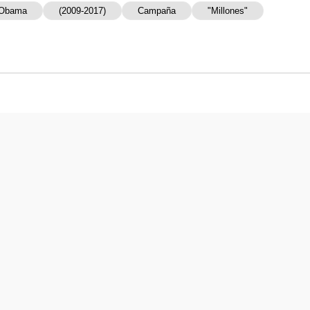
 Obama
(2009-2017)
Campaña
"millones"