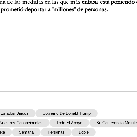
una de las medidas en las que más
énfasis está poniendo
prometió deportar a "millones" de personas.
Estados Unidos
Gobierno De Donald Trump
Nuestros Connacionales
Todo El Apoyo
Su Conferencia Matuti
eta
Semana
Personas
Doble