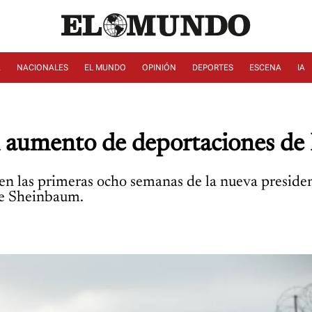
A
NACIONALES
EL MUNDO
OPINIÓN
DEPORTES
ESCENA
IA
n aumento de deportaciones de
en las primeras ocho semanas de la nueva preside
 de Sheinbaum.