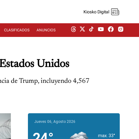
Kiosko Digital
CLASIFICADOS
ANUNCIOS
 Estados Unidos
ncia de Trump, incluyendo 4,567
Jueves 06, Agosto 2026
24°
max. 33°