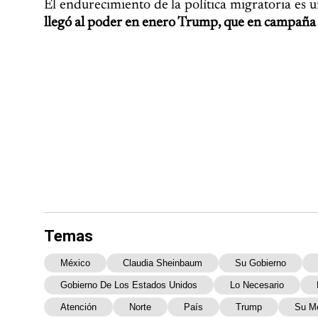
El endurecimiento de la política migratoria es 
llegó al poder en enero Trump, que en campaña 
Temas
México
Claudia Sheinbaum
Su Gobierno
Gobierno De Los Estados Unidos
Lo Necesario
Atención
Norte
País
Trump
Su M