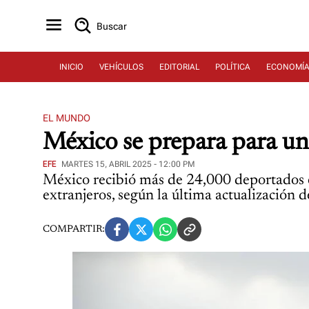
Buscar
INICIO
VEHÍCULOS
EDITORIAL
POLÍTICA
ECONOMÍ
EL MUNDO
México se prepara para u
EFE
MARTES 15, ABRIL 2025 - 12:00 PM
México recibió más de 24,000 deportados 
extranjeros, según la última actualización
COMPARTIR: