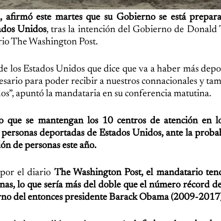
, afirmó este martes que su Gobierno se está prepar
tados Unidos
, tras la intención del Gobierno de Donal
ario The Washington Post.
de los Estados Unidos que dice que va a haber más depo
esario para poder recibir a nuestros connacionales y ta
dos”, apuntó la mandataria en su conferencia matutina.
o que se mantengan los 10 centros de atención en lo
as personas deportadas de Estados Unidos, ante la proba
ón de personas este año.
por el diario
The Washington Post, el mandatario ten
nas, lo que sería más del doble que el número récord 
erno del entonces presidente Barack Obama (2009-2017)