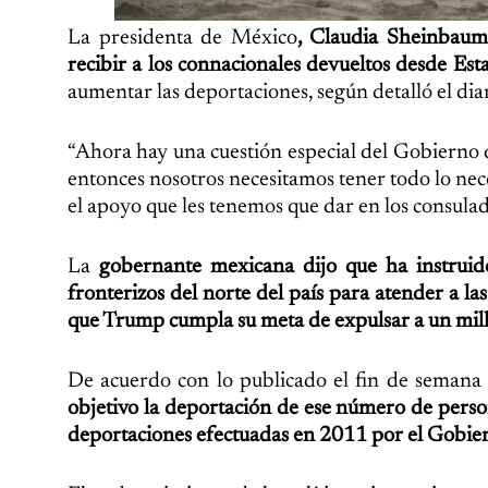
La presidenta de México
, Claudia Sheinbaum
recibir a los connacionales devueltos desde Es
aumentar las deportaciones, según detalló el di
“Ahora hay una cuestión especial del Gobierno 
entonces nosotros necesitamos tener todo lo nec
el apoyo que les tenemos que dar en los consula
La
gobernante mexicana dijo que ha instruid
fronterizos del norte del país para atender a l
que Trump cumpla su meta de expulsar a un mill
De acuerdo con lo publicado el fin de semana 
objetivo la deportación de ese número de perso
deportaciones efectuadas en 2011 por el Gobi