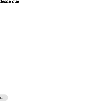
 desde que
na