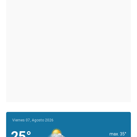
Viernes 07, Agosto 2026
25°
max. 35°