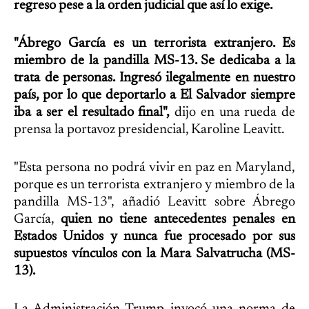
regreso pese a la orden judicial que así lo exige.
"Ábrego García es un terrorista extranjero. Es
miembro de la pandilla MS-13. Se dedicaba a la
trata de personas. Ingresó ilegalmente en nuestro
país, por lo que deportarlo a El Salvador siempre
iba a ser el resultado final",
dijo en una rueda de
prensa la portavoz presidencial, Karoline Leavitt.
"Esta persona no podrá vivir en paz en Maryland,
porque es un terrorista extranjero y miembro de la
pandilla MS-13", añadió Leavitt sobre Ábrego
García,
quien no tiene antecedentes penales en
Estados Unidos y nunca fue procesado por sus
supuestos vínculos con la Mara Salvatrucha (MS-
13).
La Administración Trump invocó una norma de