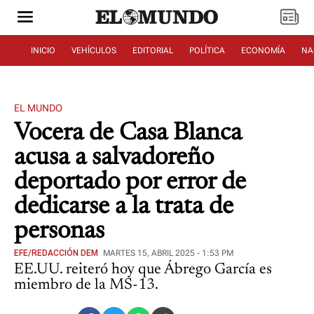
INICIO
VEHÍCULOS
EDITORIAL
POLÍTICA
ECONOMÍA
NA
EL MUNDO
Vocera de Casa Blanca
acusa a salvadoreño
deportado por error de
dedicarse a la trata de
personas
EFE/REDACCIÓN DEM
MARTES 15, ABRIL 2025 - 1:53 PM
EE.UU. reiteró hoy que Ábrego García es
miembro de la MS-13.