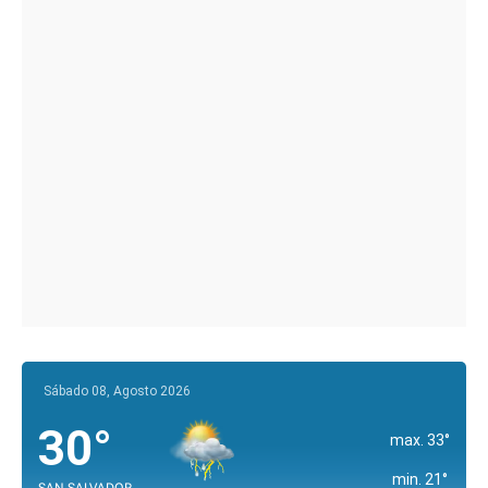
Sábado 08, Agosto 2026
30°
max. 33°
min. 21°
SAN SALVADOR