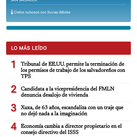
🌡️ Cielos nubosos con lluvias débiles
LO MÁS LEÍDO
1
Tribunal de EE.UU. permite la terminación de
los permisos de trabajo de los salvadoreños con
TPS
2
Candidata a la vicepresidencia del FMLN
denuncia desalojo de vivienda
3
Xuxa, de 63 años, escandaliza con un traje que
no dejó nada a la imaginación
4
Economía cambia a director propietario en el
consejo directivo del ISSS