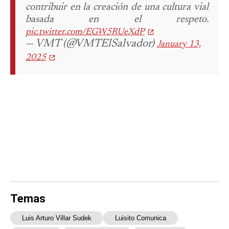
contribuir en la creación de una cultura vial
basada en el respeto.
pic.twitter.com/EGW5RUeXdP
— VMT (@VMTElSalvador)
January 13,
2025
Temas
Luis Arturo Villar Sudek
Luisito Comunica