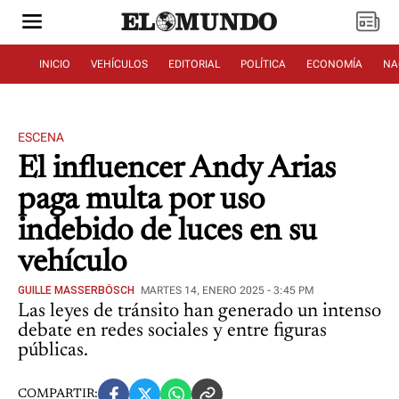
INICIO
VEHÍCULOS
EDITORIAL
POLÍTICA
ECONOMÍA
NA
ESCENA
El influencer Andy Arias
paga multa por uso
indebido de luces en su
vehículo
GUILLE MASSERBÖSCH
MARTES 14, ENERO 2025 - 3:45 PM
Las leyes de tránsito han generado un intenso
debate en redes sociales y entre figuras
públicas.
COMPARTIR: