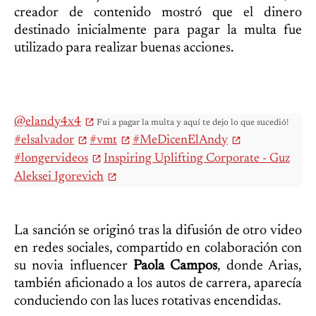
creador de contenido mostró que el dinero
destinado inicialmente para pagar la multa fue
utilizado para realizar buenas acciones.
@elandy4x4
Fui a pagar la multa y aquí te dejo lo que sucedió!
#elsalvador
#vmt
#MeDicenElAndy
#longervideos
Inspiring Uplifting Corporate - Guz
Aleksei Igorevich
La sanción se originó tras la difusión de otro video
en redes sociales, compartido en colaboración con
su novia influencer
Paola Campos
, donde Arias,
también aficionado a los autos de carrera, aparecía
conduciendo con las luces rotativas encendidas.