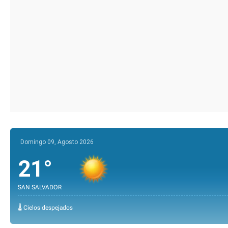
Domingo 09, Agosto 2026
21°
SAN SALVADOR
🌡️ Cielos despejados