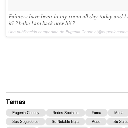
Painters have been in my room all day today and I 
it? ? haha I am back now hi! ?
Una publicación compartida de Eugenia Cooney (@eugeniacoone
Temas
Eugenia Cooney
Redes Sociales
Fama
Moda
Sus Seguidores
Su Notable Baja
Peso
Su Salu