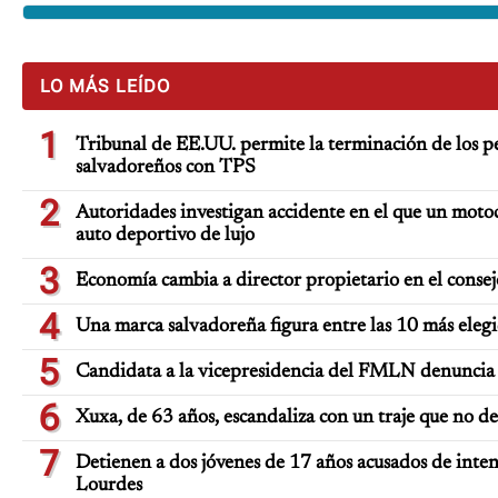
LO MÁS LEÍDO
1
Tribunal de EE.UU. permite la terminación de los pe
salvadoreños con TPS
2
Autoridades investigan accidente en el que un moto
auto deportivo de lujo
3
Economía cambia a director propietario en el consej
4
Una marca salvadoreña figura entre las 10 más eleg
5
Candidata a la vicepresidencia del FMLN denuncia 
6
Xuxa, de 63 años, escandaliza con un traje que no d
7
Detienen a dos jóvenes de 17 años acusados de inten
Lourdes