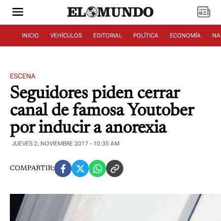
INICIO
VEHÍCULOS
EDITORIAL
POLÍTICA
ECONOMÍA
NA
ESCENA
Seguidores piden cerrar
canal de famosa Youtober
por inducir a anorexia
JUEVES 2, NOVIEMBRE 2017 - 10:35 AM
COMPARTIR: