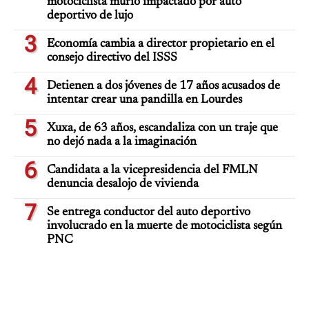
motociclista murió impactado por auto
deportivo de lujo
3
Economía cambia a director propietario en el
consejo directivo del ISSS
4
Detienen a dos jóvenes de 17 años acusados de
intentar crear una pandilla en Lourdes
5
Xuxa, de 63 años, escandaliza con un traje que
no dejó nada a la imaginación
6
Candidata a la vicepresidencia del FMLN
denuncia desalojo de vivienda
7
Se entrega conductor del auto deportivo
involucrado en la muerte de motociclista según
PNC