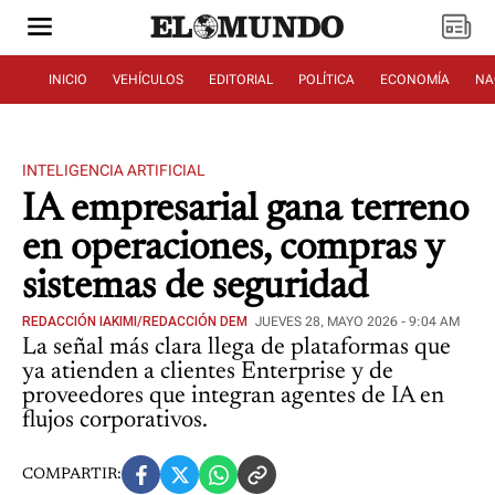
INICIO
VEHÍCULOS
EDITORIAL
POLÍTICA
ECONOMÍA
NA
INTELIGENCIA ARTIFICIAL
IA empresarial gana terreno
en operaciones, compras y
sistemas de seguridad
REDACCIÓN IAKIMI/REDACCIÓN DEM
JUEVES 28, MAYO 2026 - 9:04 AM
La señal más clara llega de plataformas que
ya atienden a clientes Enterprise y de
proveedores que integran agentes de IA en
flujos corporativos.
COMPARTIR: