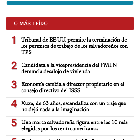
LO MÁS LEÍDO
1
Tribunal de EE.UU. permite la terminación de
los permisos de trabajo de los salvadoreños con
TPS
2
Candidata a la vicepresidencia del FMLN
denuncia desalojo de vivienda
3
Economía cambia a director propietario en el
consejo directivo del ISSS
4
Xuxa, de 63 años, escandaliza con un traje que
no dejó nada a la imaginación
5
Una marca salvadoreña figura entre las 10 más
elegidas por los centroamericanos