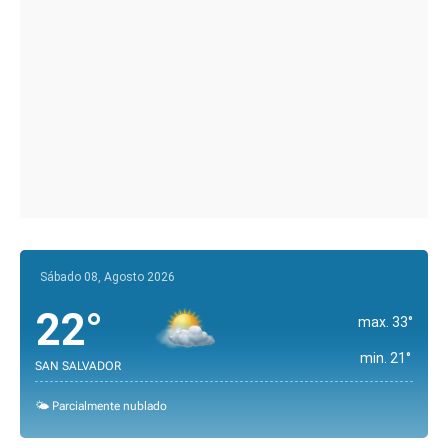
Sábado 08, Agosto 2026
22°
max. 33°
min. 21°
SAN SALVADOR
🌤️ Parcialmente nublado