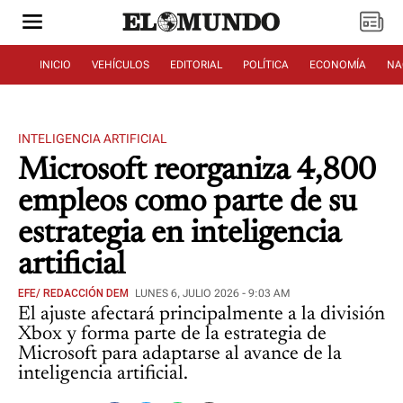
INICIO
VEHÍCULOS
EDITORIAL
POLÍTICA
ECONOMÍA
NA
INTELIGENCIA ARTIFICIAL
Microsoft reorganiza 4,800
empleos como parte de su
estrategia en inteligencia
artificial
EFE/ REDACCIÓN DEM
LUNES 6, JULIO 2026 - 9:03 AM
El ajuste afectará principalmente a la división
Xbox y forma parte de la estrategia de
Microsoft para adaptarse al avance de la
inteligencia artificial.