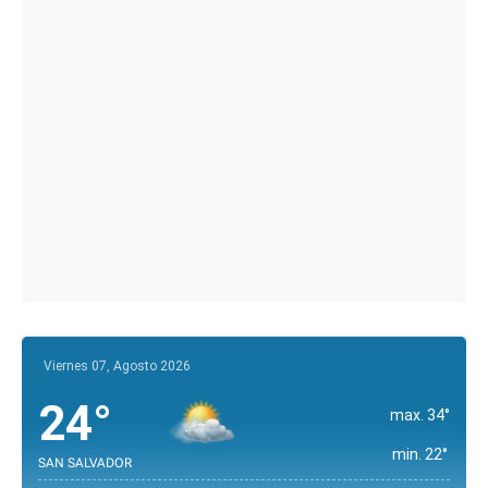
Viernes 07, Agosto 2026
24°
max. 34°
min. 22°
SAN SALVADOR