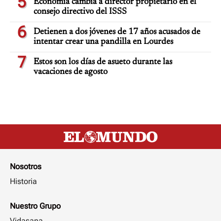
5
Economía cambia a director propietario en el
consejo directivo del ISSS
6
Detienen a dos jóvenes de 17 años acusados de
intentar crear una pandilla en Lourdes
7
Estos son los días de asueto durante las
vacaciones de agosto
Nosotros
Historia
Nuestro Grupo
Vidasana