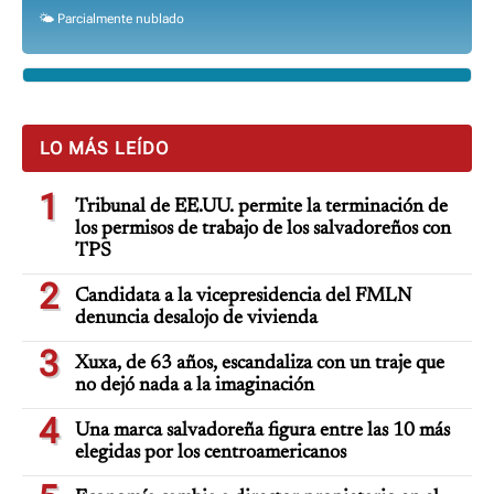
🌤️ Parcialmente nublado
LO MÁS LEÍDO
1
Tribunal de EE.UU. permite la terminación de
los permisos de trabajo de los salvadoreños con
TPS
2
Candidata a la vicepresidencia del FMLN
denuncia desalojo de vivienda
3
Xuxa, de 63 años, escandaliza con un traje que
no dejó nada a la imaginación
4
Una marca salvadoreña figura entre las 10 más
elegidas por los centroamericanos