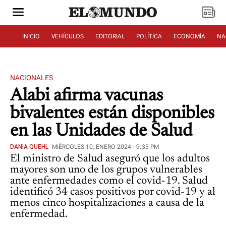
INICIO
VEHÍCULOS
EDITORIAL
POLÍTICA
ECONOMÍA
NA
NACIONALES
Alabi afirma vacunas
bivalentes están disponibles
en las Unidades de Salud
DANIA QUEHL
MIÉRCOLES 10, ENERO 2024 - 9:35 PM
El ministro de Salud aseguró que los adultos
mayores son uno de los grupos vulnerables
ante enfermedades como el covid-19. Salud
identificó 34 casos positivos por covid-19 y al
menos cinco hospitalizaciones a causa de la
enfermedad.