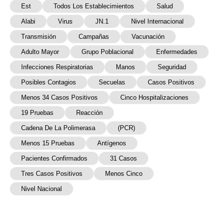
Est
Todos Los Establecimientos
Salud
Alabi
Virus
JN.1
Nivel Internacional
Transmisión
Campañas
Vacunación
Adulto Mayor
Grupo Poblacional
Enfermedades
Infecciones Respiratorias
Manos
Seguridad
Posibles Contagios
Secuelas
Casos Positivos
Menos 34 Casos Positivos
Cinco Hospitalizaciones
19 Pruebas
Reacción
Cadena De La Polimerasa
(PCR)
Menos 15 Pruebas
Antígenos
Pacientes Confirmados
31 Casos
Tres Casos Positivos
Menos Cinco
Nivel Nacional