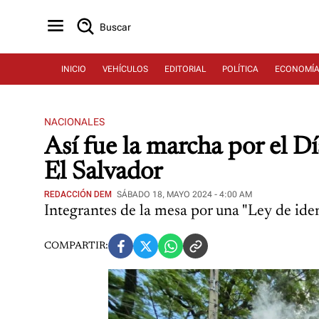
Buscar
INICIO
VEHÍCULOS
EDITORIAL
POLÍTICA
ECONOMÍ
NACIONALES
Así fue la marcha por el Dí
El Salvador
REDACCIÓN DEM
SÁBADO 18, MAYO 2024 - 4:00 AM
Integrantes de la mesa por una "Ley de ide
COMPARTIR: