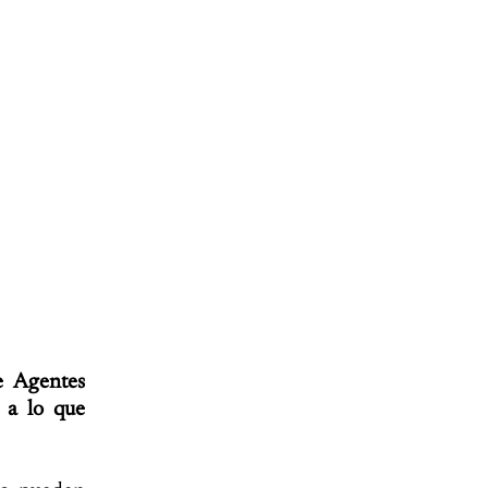
e Agentes
, a lo que