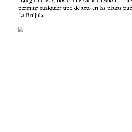
"Luego de eso, nos comienza a cuestionar que
permitir cualquier tipo de acto en las plazas púb
La Brújula.