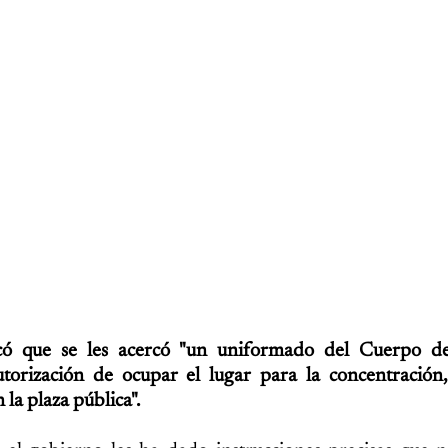
icó que se les acercó "un uniformado del Cuerpo d
utorización de ocupar el lugar para la concentración
la plaza pública".