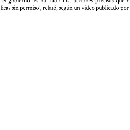
 el gobierno les ha dado instrucciones precisas que 
licas sin permiso", relató, según un video publicado por 