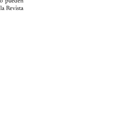
no pueden
la Revista