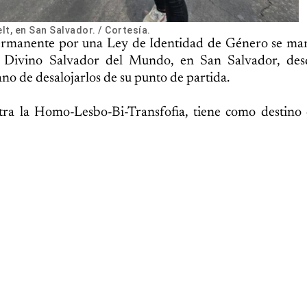
t, en San Salvador. / Cortesía.
ermanente por una Ley de Identidad de Género se man
 Divino Salvador del Mundo, en San Salvador, de
no de desalojarlos de su punto de partida.
tra la Homo-Lesbo-Bi-Transfofia, tiene como destino 