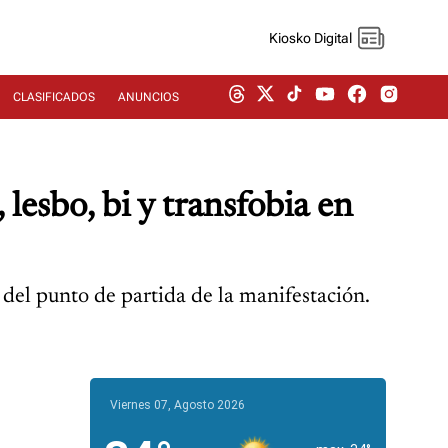
Kiosko Digital
CLASIFICADOS
ANUNCIOS
lesbo, bi y transfobia en
del punto de partida de la manifestación.
Viernes 07, Agosto 2026