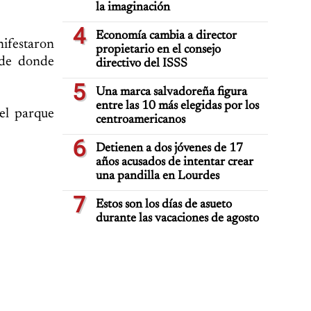
la imaginación
4
Economía cambia a director
ifestaron
propietario en el consejo
sde donde
directivo del ISSS
5
Una marca salvadoreña figura
entre las 10 más elegidas por los
el parque
centroamericanos
6
Detienen a dos jóvenes de 17
años acusados de intentar crear
una pandilla en Lourdes
7
Estos son los días de asueto
durante las vacaciones de agosto