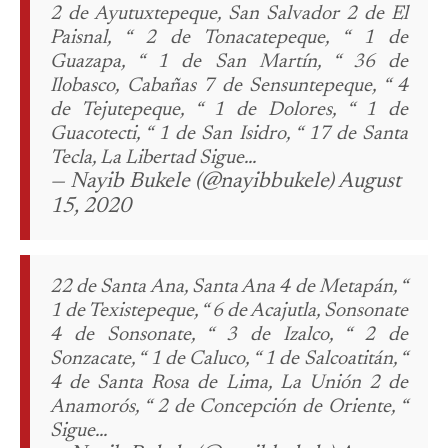
2 de Ayutuxtepeque, San Salvador 2 de El
Paisnal, “ 2 de Tonacatepeque, “ 1 de
Guazapa, “ 1 de San Martín, “ 36 de
Ilobasco, Cabañas 7 de Sensuntepeque, “ 4
de Tejutepeque, “ 1 de Dolores, “ 1 de
Guacotecti, “ 1 de San Isidro, “ 17 de Santa
Tecla, La Libertad Sigue...
— Nayib Bukele (@nayibbukele) August
15, 2020
22 de Santa Ana, Santa Ana 4 de Metapán, “
1 de Texistepeque, “ 6 de Acajutla, Sonsonate
4 de Sonsonate, “ 3 de Izalco, “ 2 de
Sonzacate, “ 1 de Caluco, “ 1 de Salcoatitán, “
4 de Santa Rosa de Lima, La Unión 2 de
Anamorós, “ 2 de Concepción de Oriente, “
Sigue...