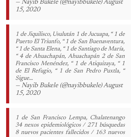
— Nayib Bukele (@nayibbukele) August
15, 2020
1 de Jiquilisco, Usulután 1 de Jucuapa, “ 1 de
Puerto El Triunfo, “ 1 de San Buenaventura,
“ 1 de Santa Elena, “ 1 de Santiago de María,
“ 4 de Ahuachapán, Ahuachapán 2 de San
Francisco Menéndez, “ 1 de Atiquizaya, “ 1
de El Refugio, “ 1 de San Pedro Puxtla, “
Sigue...
— Nayib Bukele (@nayibbukele) August
15, 2020
1 de San Francisco Lempa, Chalatenango
34 nexos epidemiológicos / 271 búsquedas
8 nuevos pacientes fallecidos / 163 nuevos