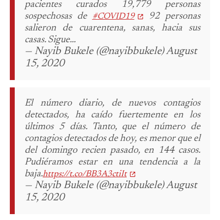
pacientes curados 19,779 personas
sospechosas de
92 personas
#COVID19
salieron de cuarentena, sanas, hacia sus
casas. Sigue...
— Nayib Bukele (@nayibbukele) August
15, 2020
El número diario, de nuevos contagios
detectados, ha caído fuertemente en los
últimos 5 días. Tanto, que el número de
contagios detectados de hoy, es menor que el
del domingo recien pasado, en 144 casos.
Pudiéramos estar en una tendencia a la
baja.
https://t.co/BB3A3ctiIt
— Nayib Bukele (@nayibbukele) August
15, 2020