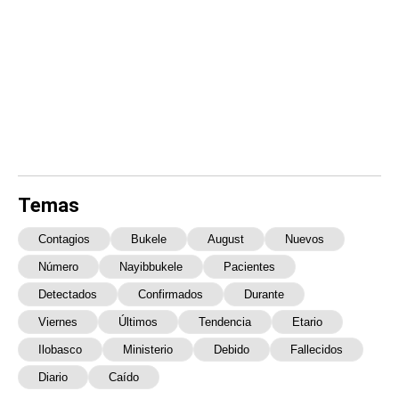
Temas
Contagios
Bukele
August
Nuevos
Número
Nayibbukele
Pacientes
Detectados
Confirmados
Durante
Viernes
Últimos
Tendencia
Etario
Ilobasco
Ministerio
Debido
Fallecidos
Diario
Caído