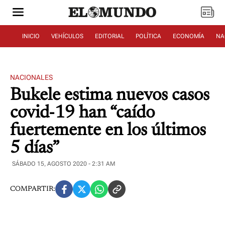
INICIO
VEHÍCULOS
EDITORIAL
POLÍTICA
ECONOMÍA
NA
NACIONALES
Bukele estima nuevos casos
covid-19 han “caído
fuertemente en los últimos
5 días”
SÁBADO 15, AGOSTO 2020 - 2:31 AM
COMPARTIR: