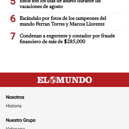
5
Estos son los días de asueto durante las
vacaciones de agosto
6
Escándalo por fotos de los campeones del
mundo Ferran Torres y Marcos Llorente
7
Condenan a exgerente y contador por fraude
financiero de más de $285,000
Nosotros
Historia
Nuestro Grupo
Vidasana