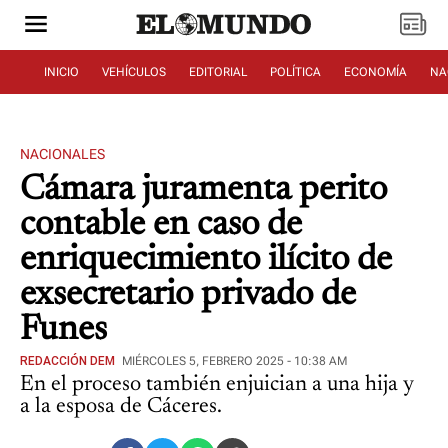
INICIO
VEHÍCULOS
EDITORIAL
POLÍTICA
ECONOMÍA
NA
NACIONALES
Cámara juramenta perito
contable en caso de
enriquecimiento ilícito de
exsecretario privado de
Funes
REDACCIÓN DEM
MIÉRCOLES 5, FEBRERO 2025 - 10:38 AM
En el proceso también enjuician a una hija y
a la esposa de Cáceres.