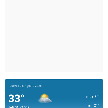
Jueves 06, Agosto 2026
33°
max. 34°
min. 21°
SAN SALVADOR