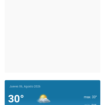
Jueves 06, Agosto 2026
30°
max. 33°