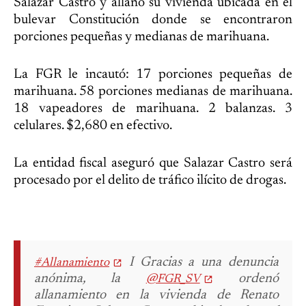
Salazar Castro y allanó su vivienda ubicada en el
bulevar Constitución donde se encontraron
porciones pequeñas y medianas de marihuana.
La FGR le incautó: 17 porciones pequeñas de
marihuana. 58 porciones medianas de marihuana.
18 vapeadores de marihuana. 2 balanzas. 3
celulares. $2,680 en efectivo.
La entidad fiscal aseguró que Salazar Castro será
procesado por el delito de tráfico ilícito de drogas.
I Gracias a una denuncia
#Allanamiento
anónima, la
ordenó
@FGR_SV
allanamiento en la vivienda de Renato