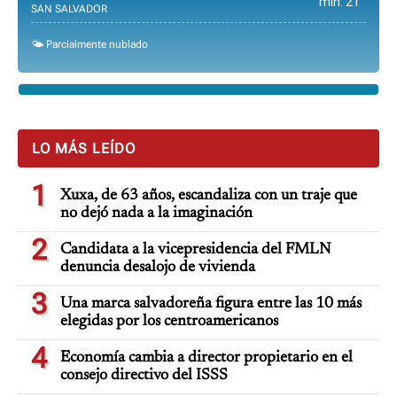
min. 21°
SAN SALVADOR
🌤️ Parcialmente nublado
LO MÁS LEÍDO
1
Xuxa, de 63 años, escandaliza con un traje que
no dejó nada a la imaginación
2
Candidata a la vicepresidencia del FMLN
denuncia desalojo de vivienda
3
Una marca salvadoreña figura entre las 10 más
elegidas por los centroamericanos
4
Economía cambia a director propietario en el
consejo directivo del ISSS