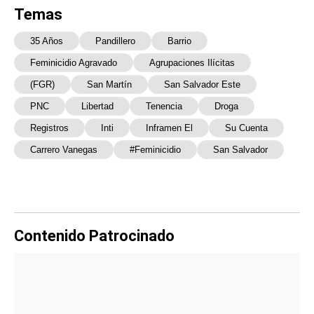
Temas
35 Años
Pandillero
Barrio
Feminicidio Agravado
Agrupaciones Ilícitas
(FGR)
San Martín
San Salvador Este
PNC
Libertad
Tenencia
Droga
Registros
Inti
Inframen El
Su Cuenta
Carrero Vanegas
#Feminicidio
San Salvador
Contenido Patrocinado