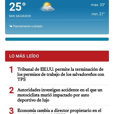
25°
max. 33°
min. 21°
SAN SALVADOR
🌤️ Parcialmente nublado
LO MÁS LEÍDO
1
Tribunal de EE.UU. permite la terminación de
los permisos de trabajo de los salvadoreños con
TPS
2
Autoridades investigan accidente en el que un
motociclista murió impactado por auto
deportivo de lujo
3
Economía cambia a director propietario en el